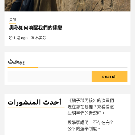
資訊
奧秘如何喚醒我們的迷戀
1 週 ago
林美芳
يبحث
search
《橘子郡男孩》的演員們
أحدث المنشورات
現在都在哪裡？來看看這
些明星們的近況吧。
數學家證明，不存在完全
公平的選舉制度。