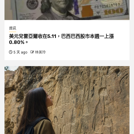
資訊
美元兌雷亞爾收在5.11，巴西巴西股市本週一上漲
0.80%。
5 天 ago
林美玲