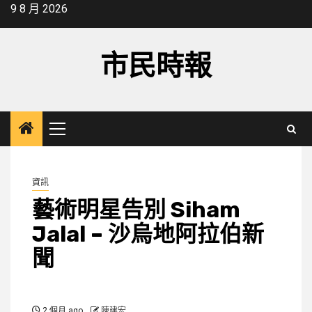
Skip
9 8 月 2026
to
content
市民時報
Primary
Menu
資訊
藝術明星告別 Siham
Jalal – 沙烏地阿拉伯新
聞
2 個月 ago
陳建宏