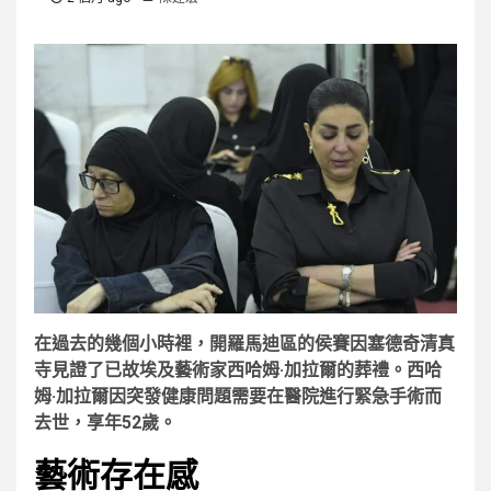
在過去的幾個小時裡，開羅馬迪區的侯賽因塞德奇清真
寺見證了已故埃及藝術家西哈姆·加拉爾的葬禮。西哈
姆·加拉爾因突發健康問題需要在醫院進行緊急手術而
去世，享年52歲。
藝術存在感