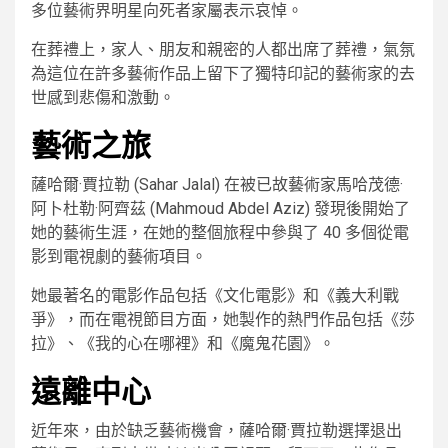
多位藝術界明星向死者家屬表示哀悼。
在葬禮上，家人、朋友和親密的人都出席了葬禮，氣氛
為這位在許多藝術作品上留下了獨特印記的藝術家的去
世感到悲傷和激動。
藝術之旅
薩哈爾·賈拉勒 (Sahar Jalal) 在被已故藝術家馬哈茂德·
阿卜杜勒·阿齊茲 (Mahmoud Abdel Aziz) 發現後開始了
她的藝術生涯，在她的整個旅程中參與了 40 多個從電
影到電視劇的藝術項目。
她最著名的電影作品包括《文化電影》和《義大利戰
爭》，而在電視節目方面，她製作的熱門作品包括《莎
拉》、《我的心在哪裡》和《魔鬼花園》。
遠離中心
近年來，由於缺乏藝術機會，薩哈爾·賈拉勒選擇退出