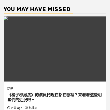
YOU MAY HAVE MISSED
娛樂
《橘子郡男孩》的演員們現在都在哪裡？來看看這些明
星們的近況吧。
2 天 ago
林建忠