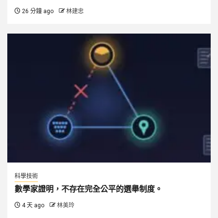
26 分鐘 ago
林建忠
科學技術
數學家證明，不存在完全公平的選舉制度。
4 天 ago
林美玲