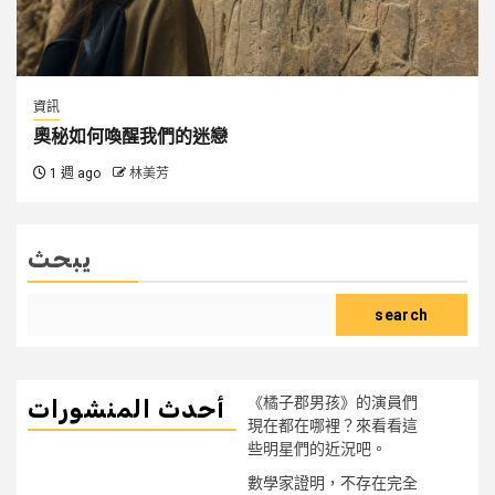
資訊
奧秘如何喚醒我們的迷戀
1 週 ago
林美芳
يبحث
search
《橘子郡男孩》的演員們
أحدث المنشورات
現在都在哪裡？來看看這
些明星們的近況吧。
數學家證明，不存在完全