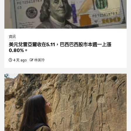
資訊
美元兌雷亞爾收在5.11，巴西巴西股市本週一上漲
0.80%。
4 天 ago
林美玲