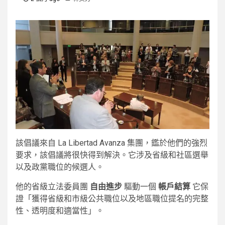
該倡議來自 La Libertad Avanza 集團，鑑於他們的強烈
要求，該倡議將很快得到解決。它涉及省級和社區選舉
以及政黨職位的候選人。
他的省級立法委員團
自由進步
驅動一個
帳戶結算
它保
證「獲得省級和市級公共職位以及地區職位提名的完整
性、透明度和適當性」。