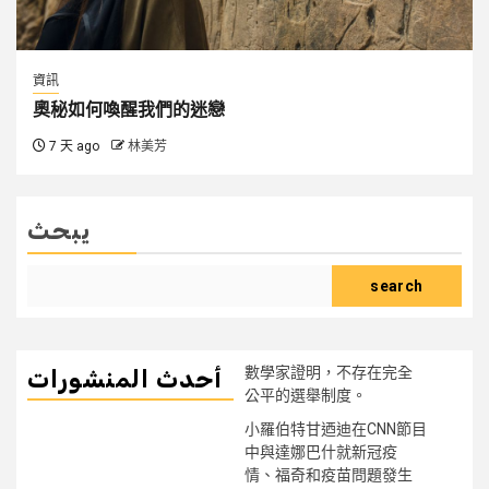
資訊
奧秘如何喚醒我們的迷戀
7 天 ago
林美芳
يبحث
search
數學家證明，不存在完全
أحدث المنشورات
公平的選舉制度。
小羅伯特甘迺迪在CNN節目
中與達娜巴什就新冠疫
情、福奇和疫苗問題發生