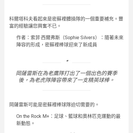
科爾塔科夫看起來是密蘇裡體操隊的一個重要補充。豐
富的經驗讓您興奮不已。
作者：索菲·西爾弗斯（Sophie Silvers）：隨著未來
陣容的形成，密蘇裡棒球迎來了新成員
岡薩雷斯在為老鷹隊打出了一個出色的賽季
後，為老虎隊陣容帶來了一支精英球棒。
岡薩雷斯可能是密蘇裡棒球隊迫切需要的。
On the Rock M+：足球、籃球和奧林匹克運動的最
新動態。