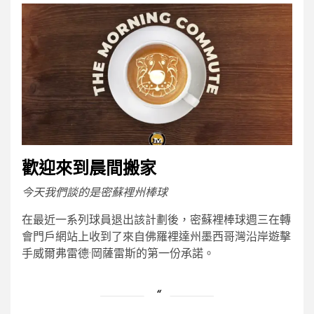
歡迎來到晨間搬家
今天我們談的是密蘇裡州棒球
在最近一系列球員退出該計劃後，密蘇裡棒球週三在轉
會門戶網站上收到了來自佛羅裡達州墨西哥灣沿岸遊擊
手威爾弗雷德·岡薩雷斯的第一份承諾。