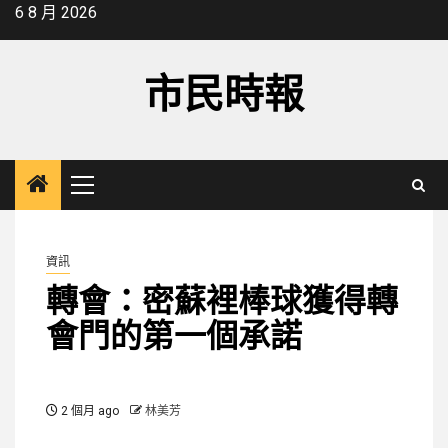
Skip
6 8 月 2026
to
content
市民時報
Primary
Menu
資訊
轉會：密蘇裡棒球獲得轉
會門的第一個承諾
2 個月 ago
林美芳