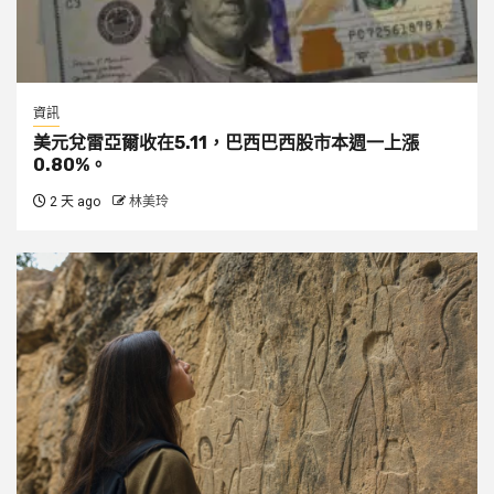
資訊
美元兌雷亞爾收在5.11，巴西巴西股市本週一上漲
0.80%。
2 天 ago
林美玲