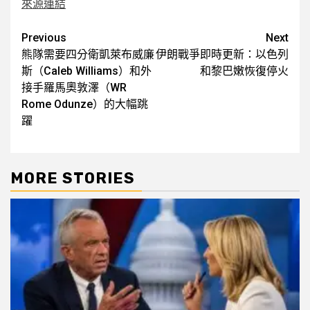
來源連結
Post
Previous
Next
熊隊需要四分衛凱萊布威廉
伊朗戰爭即時更新：以色列
navigation
斯（Caleb Williams）和外
和黎巴嫩恢復停火
接手羅馬奧敦澤（WR
Rome Odunze）的大幅跳
躍
MORE STORIES