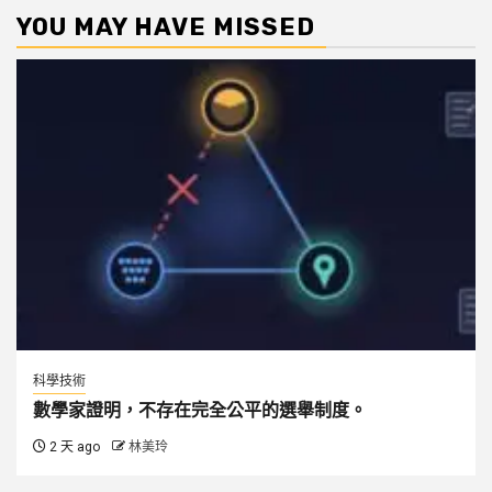
YOU MAY HAVE MISSED
科學技術
數學家證明，不存在完全公平的選舉制度。
2 天 ago
林美玲