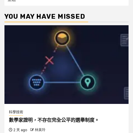
YOU MAY HAVE MISSED
科學技術
數學家證明，不存在完全公平的選舉制度。
2 天 ago
林美玲