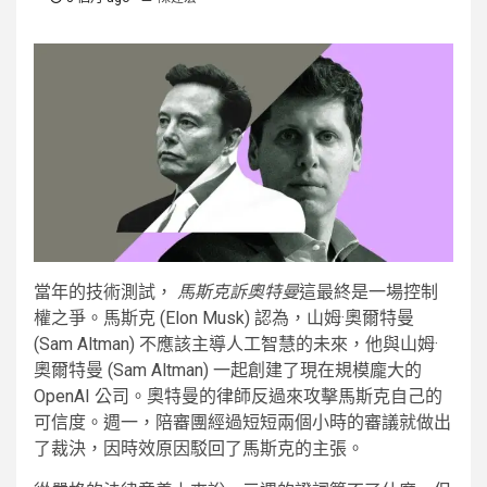
當年的技術測試，
馬斯克訴奧特曼
這最終是一場控制
權之爭。馬斯克 (Elon Musk) 認為，山姆·奧爾特曼
(Sam Altman) 不應該主導人工智慧的未來，他與山姆·
奧爾特曼 (Sam Altman) 一起創建了現在規模龐大的
OpenAI 公司。奧特曼的律師反過來攻擊馬斯克自己的
可信度。週一，陪審團經過短短兩個小時的審議就做出
了裁決，因時效原因駁回了馬斯克的主張。