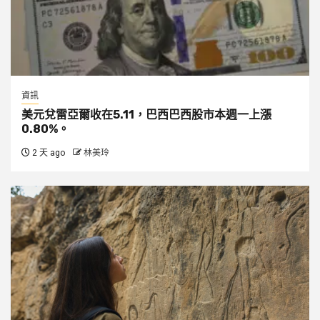
資訊
美元兌雷亞爾收在5.11，巴西巴西股市本週一上漲
0.80%。
2 天 ago
林美玲