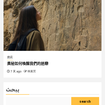
資訊
奧秘如何喚醒我們的迷戀
7 天 ago
林美芳
يبحث
search