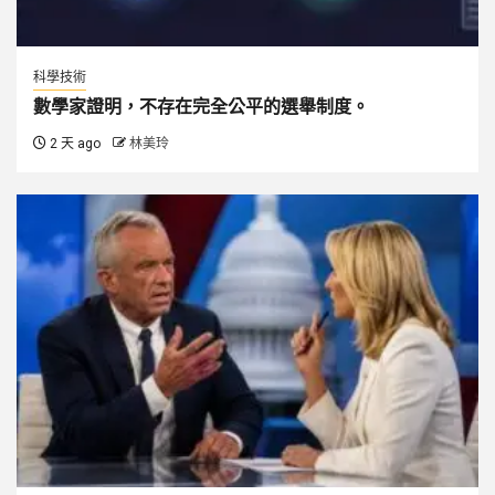
科學技術
數學家證明，不存在完全公平的選舉制度。
2 天 ago
林美玲