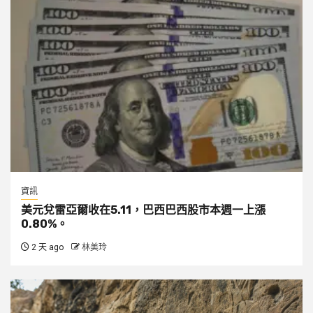
資訊
美元兌雷亞爾收在5.11，巴西巴西股市本週一上漲
0.80%。
2 天 ago
林美玲