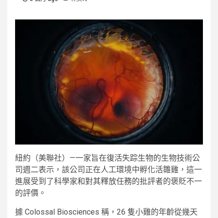
紐約（美聯社）—一家旨在復活失踪生物的生物技術公
司週二表示，該公司正在人工環境中孵化活雛雞，這一
進展受到了科學家和對其釋放任務的批評者的褒貶不一
的評價。
據 Colossal Biosciences 稱，26 隻小雞的年齡從幾天