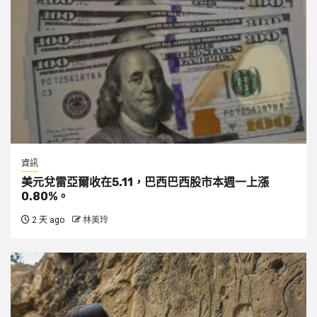
資訊
美元兌雷亞爾收在5.11，巴西巴西股市本週一上漲
0.80%。
2 天 ago
林美玲