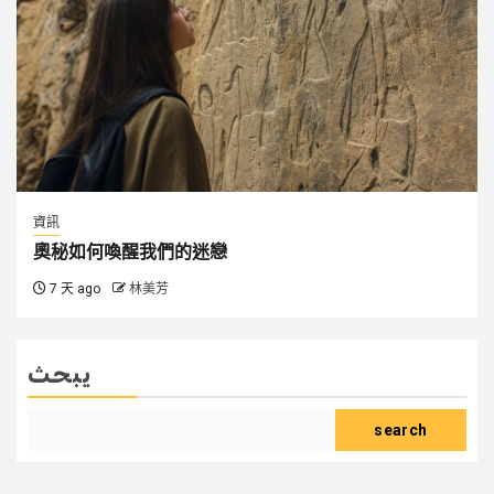
資訊
奧秘如何喚醒我們的迷戀
7 天 ago
林美芳
يبحث
search