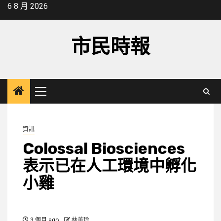
Skip
6 8 月 2026
to
content
市民時報
Primary
Menu
資訊
Colossal Biosciences
表示已在人工環境中孵化
小雞
3 個月 ago
林美玲