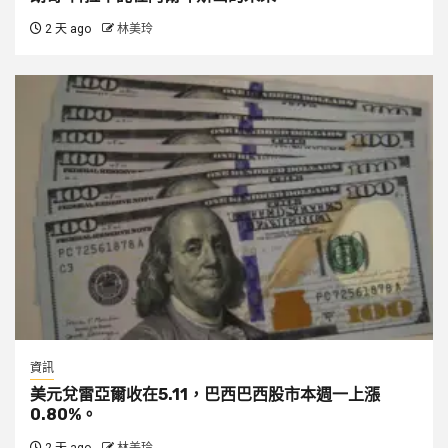
2 天 ago
林美玲
資訊
美元兌雷亞爾收在5.11，巴西巴西股市本週一上漲
0.80%。