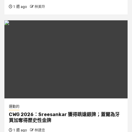
1 週 ago
林美玲
運動的
CWG 2026：Sreesankar 獲得跳遠銀牌；蓋爾為牙
買加奪得歷史性金牌
1 週 ago
林建忠