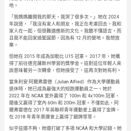
地。
「我媽媽離開我的那天，我哭了很多次，」她在 2024
年說道，「我沒有家人和朋友，我正在考慮回去。我和
家人在一起，但很難適應新的文化。我聽不懂語言，而
且我不能回家過聖誕節，因為有 12 月的營地。我想放
棄。
但她在 2015 年成為加勒比 U15 冠軍。 2017 年，她獲
得了前往德克薩斯州學習的獎學金。這對這位年輕人來
說意味著另一次轉會，但她接受了，這再次對她有利。
當朱利安·阿爾弗雷德（Julian Alfred）作為大學運動員
退休時，她已成為最強大的短跑運動員之一。她於
2022 年在 NCAA 室外贏得了 100m 和 4x100m 冠軍，
隨後又贏得了室內 60m 和 200m 冠軍。不僅如此，阿
爾弗雷德在 2017 年英聯邦青年運動會上贏得了金牌，
在 2018 年青年奧運會上贏得了銀牌等等。
似乎這還不夠，她還打破了多項 NCAA 和大學記錄。她