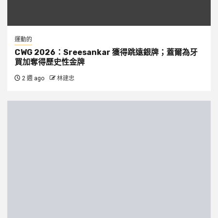
運動的
CWG 2026：Sreesankar 獲得跳遠銀牌；蓋爾為牙
買加奪得歷史性金牌
2 週 ago
林建忠