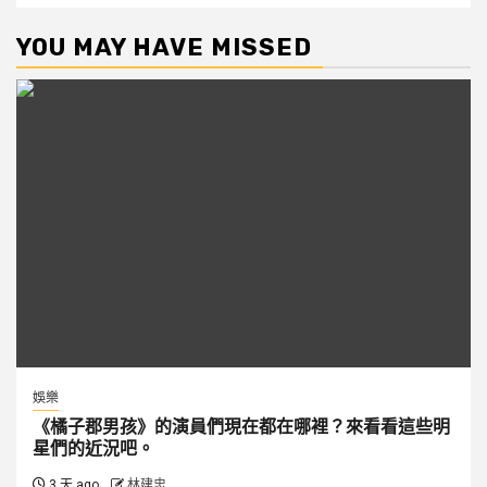
YOU MAY HAVE MISSED
娛樂
《橘子郡男孩》的演員們現在都在哪裡？來看看這些明
星們的近況吧。
3 天 ago
林建忠