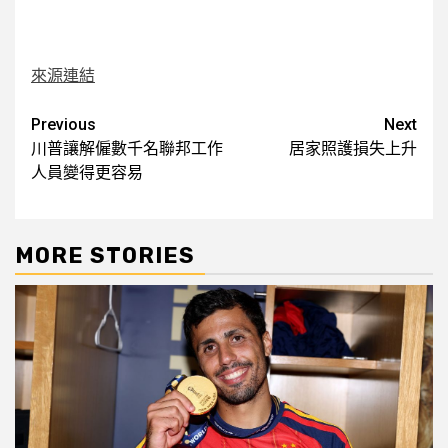
來源連結
Post
Previous
Next
川普讓解僱數千名聯邦工作
居家照護損失上升
navigation
人員變得更容易
MORE STORIES