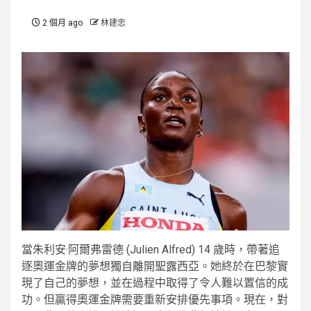
2 個月 ago
林建忠
當朱利安·阿爾弗雷德 (Julien Alfred) 14 歲時，帶著追
逐奧運金牌的夢想獨自離開聖露西亞。她終於在巴黎實
現了自己的夢想，並在過程中取得了令人難以置信的成
功。但贏得奧運金牌需要重新安排優先事項。現在，對