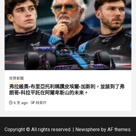
世界新聞
弗拉維奧·布里亞托利稱讚皮埃爾·加斯利，並談到了弗
朗哥·科拉平託在阿爾卑斯山的未來。
6 天 ago
林美玲
Copyright © All rights reserved.
|
Newsphere
by AF themes.