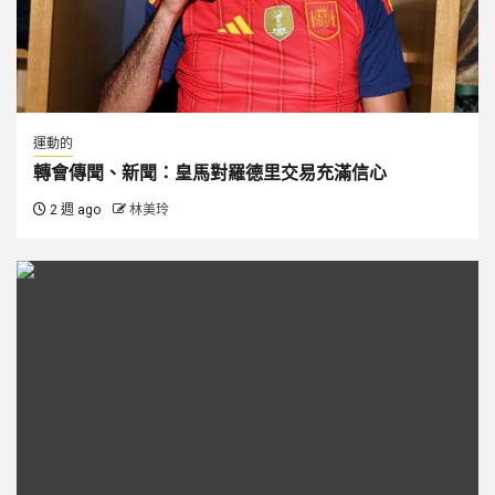
運動的
轉會傳聞、新聞：皇馬對羅德里交易充滿信心
2 週 ago
林美玲