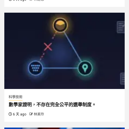
科學技術
數學家證明，不存在完全公平的選舉制度。
6 天 ago
林美玲