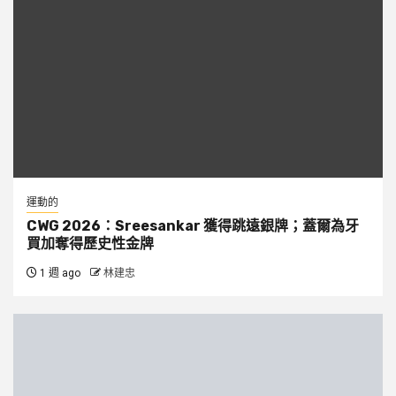
運動的
CWG 2026：Sreesankar 獲得跳遠銀牌；蓋爾為牙
買加奪得歷史性金牌
1 週 ago
林建忠