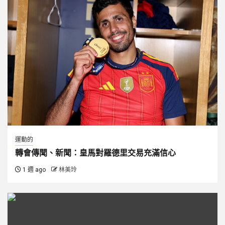
運動的
轉會傳聞、新聞：皇馬對羅德里交易充滿信心
1 週 ago
林美玲