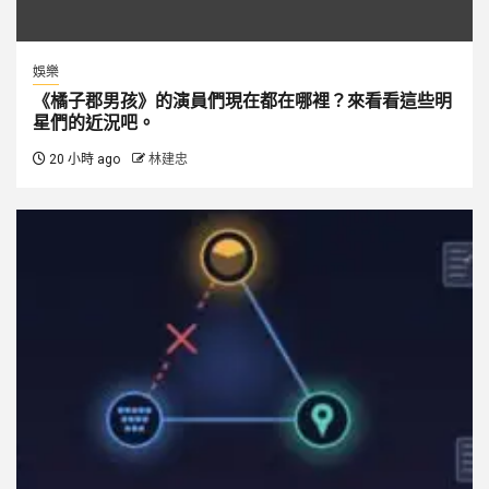
娛樂
《橘子郡男孩》的演員們現在都在哪裡？來看看這些明
星們的近況吧。
20 小時 ago
林建忠