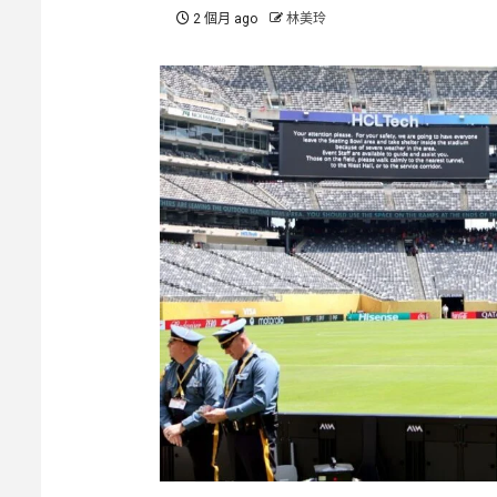
2 個月 ago
林美玲