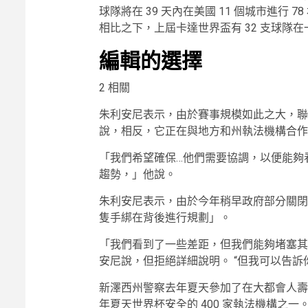
球隊將在 39 天內在美國 11 個城市進行 
相比之下，上屆卡達世界盃有 32 支球隊
編輯的選擇
2 相關
朱利安尼表示，由於賽事規模如此之大，聯
說，相反，它正在與地方和州執法機構合作
「我們希望確保…他們需要協調，以便能夠
趨勢，」他說。
朱利安尼表示，由於今年稍早政府部分關閉
隻手綁在背後進行規劃」。
「我們看到了一些差距，但我們能夠堵塞其
安尼說，但拒絕詳細說明。 “但我可以告訴
新澤西州警察去年夏天參加了在大都會人壽
年夏天世界杯安全的 400 家執法機構之一