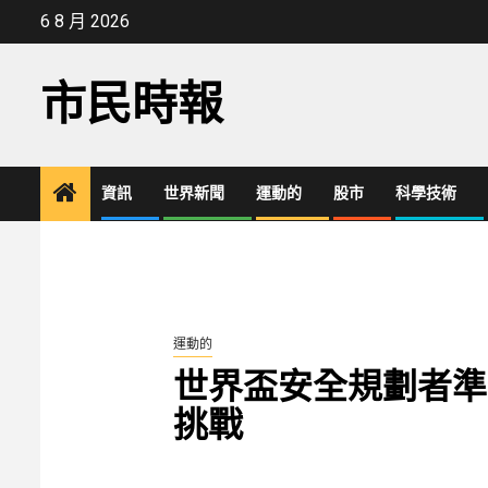
Skip
6 8 月 2026
to
content
市民時報
資訊
世界新聞
運動的
股市
科學技術
運動的
世界盃安全規劃者準
挑戰