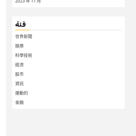
2023 年 11 月
فئة
世界新聞
娛樂
科學技術
經濟
股市
資訊
運動的
金融