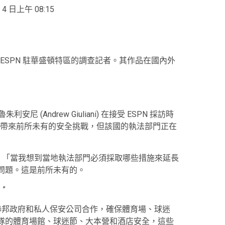
4 日上午 08:15
on) 是 ESPN 駐華盛頓特區的調查記者。其作品在國內外
 (Andrew Giuliani) 在接受 ESPN 採訪時
帶來前所未有的安全挑戰，但該國的執法部門正在
 「當我想到當地執法部門必須採取哪些措施來延長
的問題。這是前所未有的。
”
與聯邦政府和私人保安公司合作，確保體育場、球迷
球隊的體育場館、球迷節、大本營和酒店安全，這些