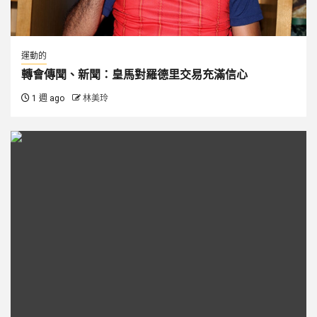
運動的
轉會傳聞、新聞：皇馬對羅德里交易充滿信心
1 週 ago
林美玲