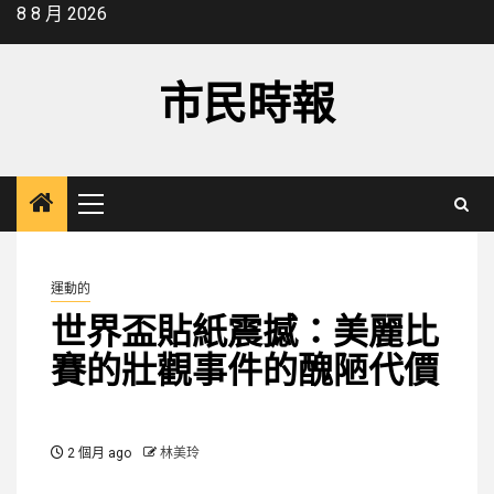
Skip
8 8 月 2026
to
content
市民時報
Primary
Menu
運動的
世界盃貼紙震撼：美麗比
賽的壯觀事件的醜陋代價
2 個月 ago
林美玲