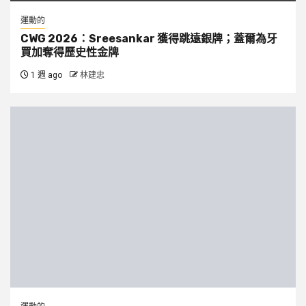
運動的
CWG 2026：Sreesankar 獲得跳遠銀牌；蓋爾為牙
買加奪得歷史性金牌
1 週 ago
林建忠