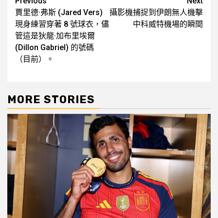
Post
Previous
Next
賈里德·弗斯 (Jared Vers)
攝影機捕捉到伊朗無人機擊
navigation
現身練習穿著 8 號球衣，儘
中科威特機場的瞬間
管這是狄龍·加布里埃爾
(Dillon Gabriel) 的號碼
（目前）。
MORE STORIES