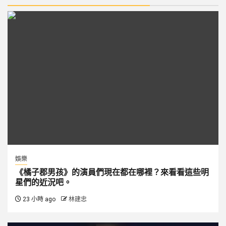
娛樂
《橘子郡男孩》的演員們現在都在哪裡？來看看這些明
星們的近況吧。
23 小時 ago
林建忠