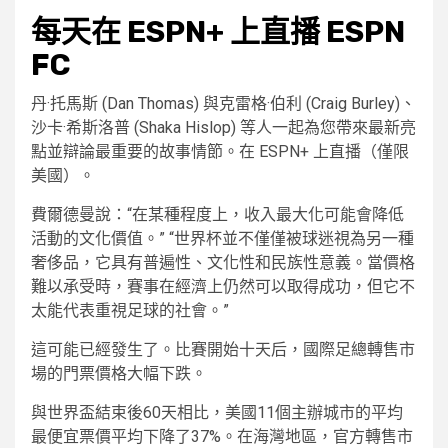
每天在 ESPN+ 上直播 ESPN
FC
丹·托馬斯 (Dan Thomas) 與克雷格·伯利 (Craig Burley)、
沙卡·希斯洛普 (Shaka Hislop) 等人一起為您帶來最新亮
點並辯論最重要的故事情節。在 ESPN+ 上直播（僅限
美國）。
費爾德曼說：“在某種程度上，收入最大化可能會降低
活動的文化價值。” “世界杯並不僅僅被球迷視為另一種
奢侈品，它具有普遍性、文化性和民族性意義。當價格
難以承受時，賽事在經濟上仍然可以取得成功，但它不
太能代表重視足球的社會。”
這可能已經發生了。比賽開始十天后，國際足總轉售市
場的門票價格大幅下跌。
與世界盃結束後60天相比，美國11個主辦城市的平均
最便宜票價平均下降了37%。在海灣地區，官方轉售市