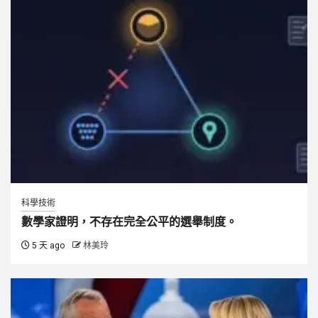
科學技術
數學家證明，不存在完全公平的選舉制度。
5 天 ago
林美玲