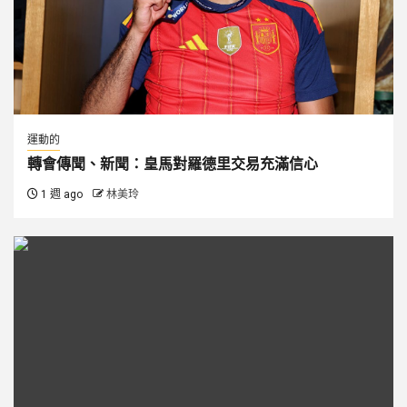
運動的
轉會傳聞、新聞：皇馬對羅德里交易充滿信心
1 週 ago
林美玲