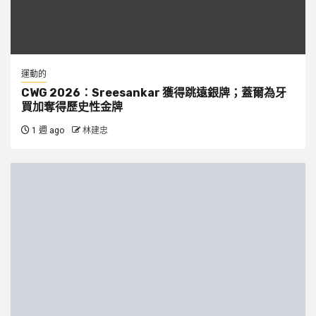
運動的
CWG 2026：Sreesankar 獲得跳遠銀牌；蓋爾為牙
買加奪得歷史性金牌
1 週 ago
林建忠