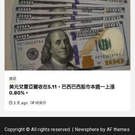
資訊
美元兌雷亞爾收在5.11，巴西巴西股市本週一上漲
0.80%。
3 天 ago
林美玲
Copyright © All rights reserved.
|
Newsphere
by AF themes.