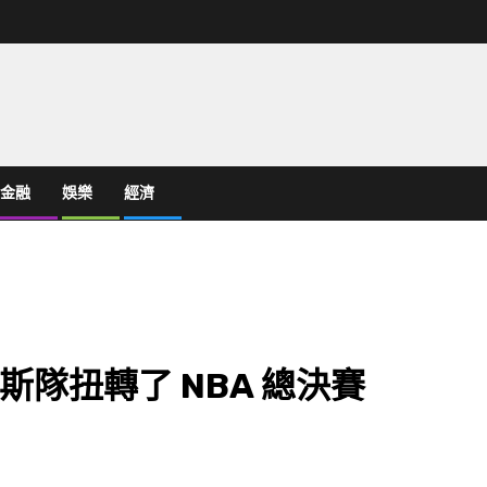
金融
娛樂
經濟
隊扭轉了 NBA 總決賽