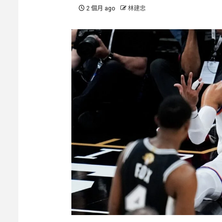
2 個月 ago
林建忠