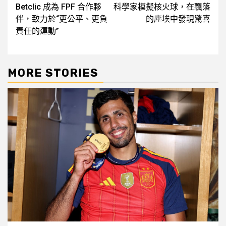
Betclic 成為 FPF 合作夥
科學家模擬核火球，在飄落
navigation
伴，致力於“更公平、更負
的塵埃中發現驚喜
責任的運動”
MORE STORIES