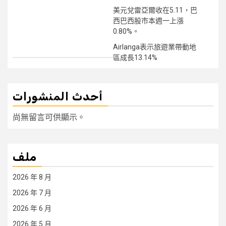
美元兌雷亞爾收在5.11，巴
西巴西股市本週一上漲
0.80%。
Airlanga表示旅遊業帶動地
區成長13.14%
أحدث المنشورات
尚無留言可供顯示。
ملف
2026 年 8 月
2026 年 7 月
2026 年 6 月
2026 年 5 月