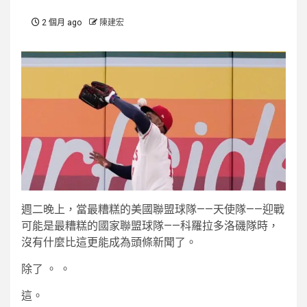
2 個月 ago
陳建宏
週二晚上，當最糟糕的美國聯盟球隊——天使隊——迎戰
可能是最糟糕的國家聯盟球隊——科羅拉多洛磯隊時，
沒有什麼比這更能成為頭條新聞了。
除了 。 。
這。