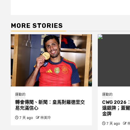
MORE STORIES
運動的
運動的
轉會傳聞、新聞：皇馬對羅德里交
CWG 2026
易充滿信心
遠銀牌；蓋爾
金牌
7 天 ago
林美玲
7 天 ago