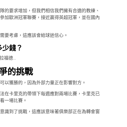
隊的要求增加，但我們相信我們擁有合適的教練、
參加歐洲冠軍聯賽，接近贏得英超冠軍，並在國內
需要考慮，這應該會給球迷信心。
多少錢？
拉福德…
爭的挑戰
可以獲勝的，因為外部力量正在影響對方。
法在卡里克的帶領下每週應對兩場比賽，卡里克已
看一場比賽。
意識到了挑戰，這應該意味著俱樂部正在為轉會窗