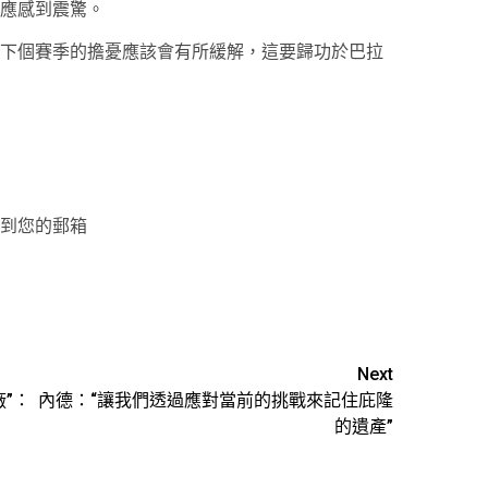
應感到震驚。
下個賽季的擔憂應該會有所緩解，這要歸功於巴拉
到您的郵箱
Next
”：
內德：“讓我們透過應對當前的挑戰來記住庇隆
的遺產”