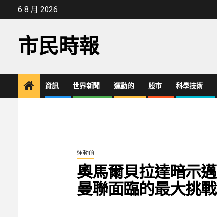
Skip
6 8 月 2026
to
content
市民時報
資訊
世界新聞
運動的
股市
科學技術
運動的
奧馬爾貝拉達暗示邁
曼聯面臨的最大挑戰