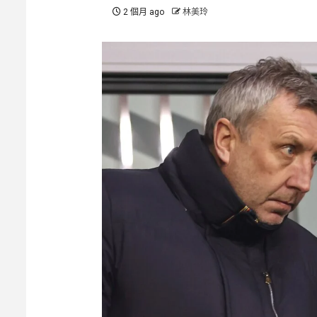
2 個月 ago
林美玲