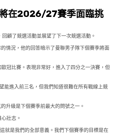
在2026/27賽季面臨挑
n》播客中，回顧了競選活動並展望了下一次競選活動。
隊的情況，他的回答暗示了曼聯男子隊下個賽季將面
加歐冠比賽。表現非常好，進入了四分之一決賽，但
來希望能進入前三名，但我們知道很難在所有戰線上競
克的升級是下個賽季前最大的問號之一。
的雄心壯志。
這就是我們的全部意義。我們下個賽季的目標是在