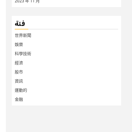
2023 年 11 月
فئة
世界新聞
娛樂
科學技術
經濟
股市
資訊
運動的
金融