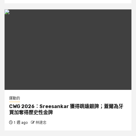
運動的
CWG 2026：Sreesankar 獲得跳遠銀牌；蓋爾為牙
買加奪得歷史性金牌
1 週 ago
林建忠