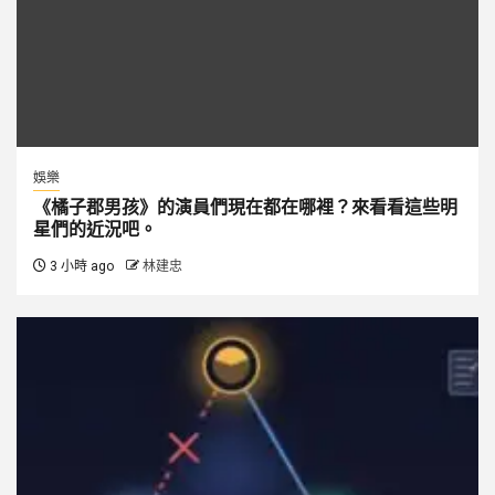
娛樂
《橘子郡男孩》的演員們現在都在哪裡？來看看這些明
星們的近況吧。
3 小時 ago
林建忠