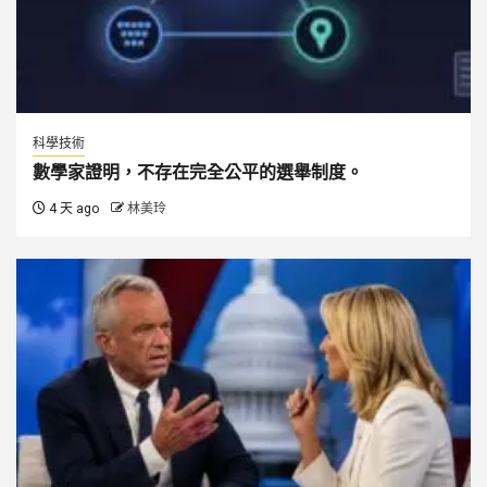
科學技術
數學家證明，不存在完全公平的選舉制度。
4 天 ago
林美玲