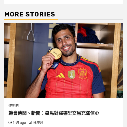
MORE STORIES
運動的
轉會傳聞、新聞：皇馬對羅德里交易充滿信心
1 週 ago
林美玲