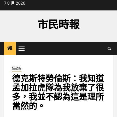
Skip
7 8 月 2026
to
content
市民時報
Primary
Menu
運動的
德克斯特勞倫斯：我知道
孟加拉虎隊為我放棄了很
多，我並不認為這是理所
當然的。