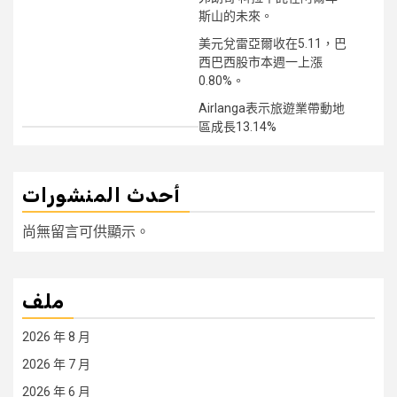
斯山的未來。
美元兌雷亞爾收在5.11，巴
西巴西股市本週一上漲
0.80%。
Airlanga表示旅遊業帶動地
區成長13.14%
أحدث المنشورات
尚無留言可供顯示。
ملف
2026 年 8 月
2026 年 7 月
2026 年 6 月