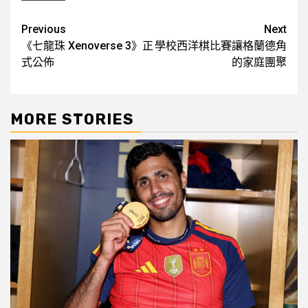
Post
Previous
Next
《七龍珠 Xenoverse 3》正
學校西洋棋比賽讓格蘭德角
navigation
式公佈
的家庭團聚
MORE STORIES