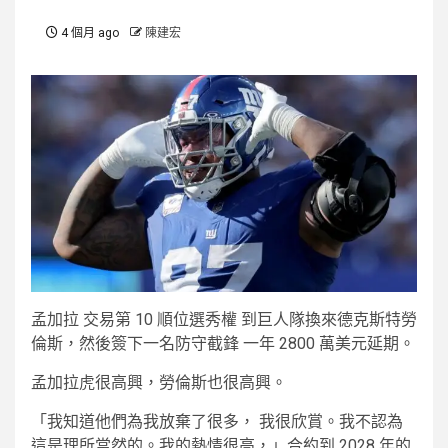
4 個月 ago
陳建宏
孟加拉
交易第 10 順位選秀權
到巨人隊換來德克斯特勞
倫斯，然後簽下一名防守截鋒
一年 2800 萬美元延期
。
孟加拉虎很高興，勞倫斯也很高興。
「我知道他們為我放棄了很多，
我很欣賞
。我不認為
這是理所當然的。我的熱情很高，」合約到 2028 年的