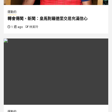
運動的
轉會傳聞、新聞：皇馬對羅德里交易充滿信心
1 週 ago
林美玲
運動的