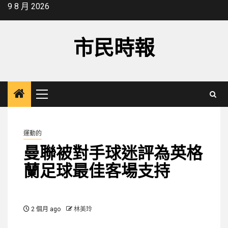
Skip
9 8 月 2026
to
content
市民時報
Primary
Menu
運動的
曼聯被對手球迷評為英格
蘭足球最佳客場支持
2 個月 ago
林美玲