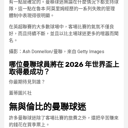
有一點是確定的。曼聯球迷無論在什麼情況下都支持球
隊，這一點在魯本·阿莫里姆經歷的一系列失敗的管理
體制中表現得很明顯。
在英超聯賽的大多數球場中，客場比賽的氣氛不僅良
好，而且持續不斷，並且以比主場球迷更多的喧囂而聞
名。
攝影：Ash Donnellon/曼聯，來自 Getty Images
哪位曼聯球員將在 2026 年世界盃上
取得最成功？
你最期待見到誰？
蓋蒂圖片社
無與倫比的曼聯球迷
許多曼聯球迷除了客場比賽的旅費之外，還把辛苦賺來
的錢花在買季票上。