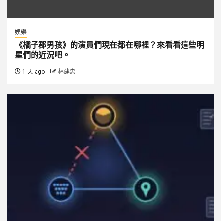
娛樂
《橘子郡男孩》的演員們現在都在哪裡？來看看這些明
星們的近況吧。
1 天 ago
林建忠