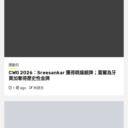
運動的
CWG 2026：Sreesankar 獲得跳遠銀牌；蓋爾為牙
買加奪得歷史性金牌
1 週 ago
林建忠