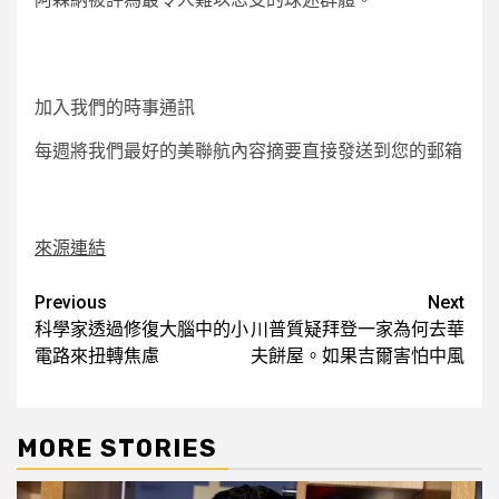
加入我們的時事通訊
每週將我們最好的美聯航內容摘要直接發送到您的郵箱
來源連結
Post
Previous
Next
科學家透過修復大腦中的小
川普質疑拜登一家為何去華
navigation
電路來扭轉焦慮
夫餅屋。如果吉爾害怕中風
MORE STORIES