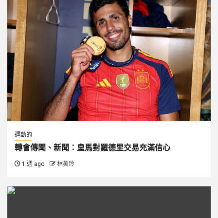
運動的
轉會傳聞、新聞：皇馬對羅德里交易充滿信心
1 週 ago
林美玲