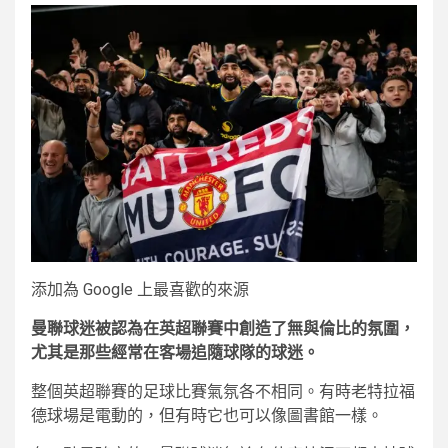
添加為 Google 上最喜歡的來源
曼聯球迷被認為在英超聯賽中創造了無與倫比的氛圍，
尤其是那些經常在客場追隨球隊的球迷。
整個英超聯賽的足球比賽氣氛各不相同。有時老特拉福
德球場是電動的，但有時它也可以像圖書館一樣。