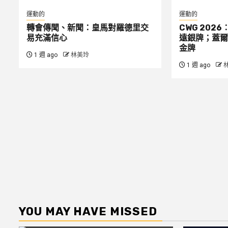
運動的
運動的
轉會傳聞、新聞：皇馬對羅德里交
CWG 2026
易充滿信心
遠銀牌；蓋爾
金牌
1 週 ago
林美玲
1 週 ago
YOU MAY HAVE MISSED