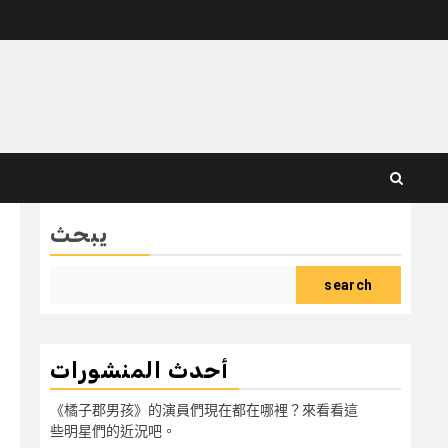
يبحث
search
أحدث المنشورات
《橘子郡男孩》的演員們現在都在哪裡？來看看這
些明星們的近況吧。