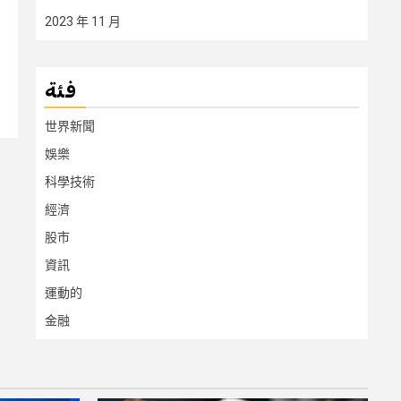
2023 年 11 月
فئة
世界新聞
娛樂
科學技術
經濟
股市
資訊
運動的
金融