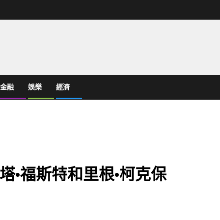
金融
娛樂
經濟
塔·福斯特和里根·柯克保