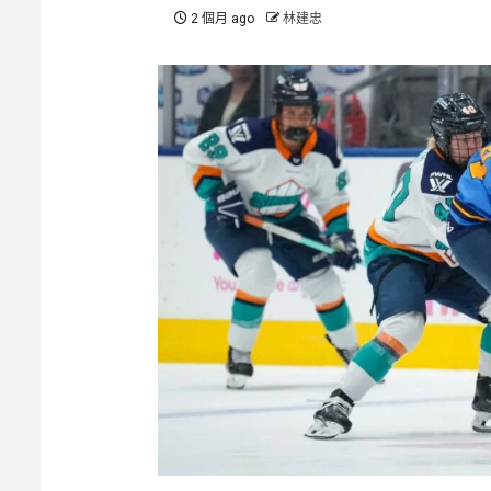
2 個月 ago
林建忠