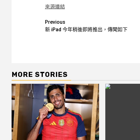
來源連結
Post
Previous
新 iPad 今年稍後即將推出，傳聞如下
navigation
MORE STORIES