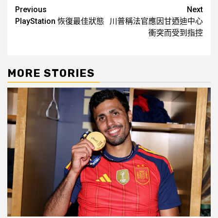
Post
Previous
Next
PlayStation 恢復最佳狀態
川普稱法官應因甘迺迪中心
navigation
衝突而受到指控
MORE STORIES