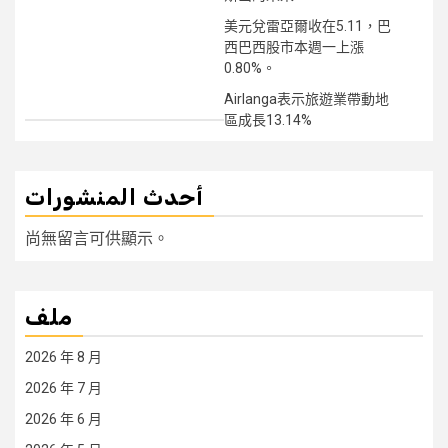
美元兌雷亞爾收在5.11，巴
西巴西股市本週一上漲
0.80%。
Airlanga表示旅遊業帶動地
區成長13.14%
أحدث المنشورات
尚無留言可供顯示。
ملف
2026 年 8 月
2026 年 7 月
2026 年 6 月