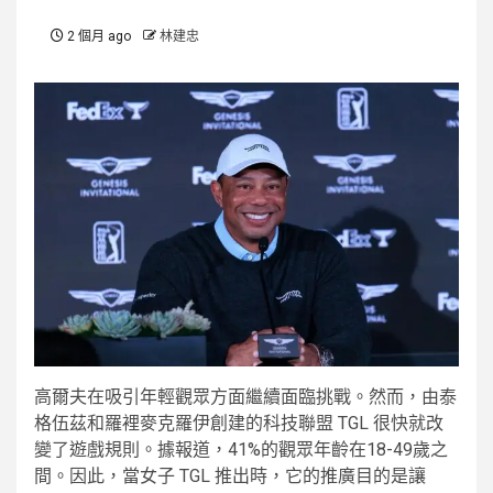
2 個月 ago
林建忠
高爾夫在吸引年輕觀眾方面繼續面臨挑戰。然而，由泰
格伍茲和羅裡麥克羅伊創建的科技聯盟 TGL 很快就改
變了遊戲規則。據報道，41%的觀眾年齡在18-49歲之
間。因此，當女子 TGL 推出時，它的推廣目的是讓