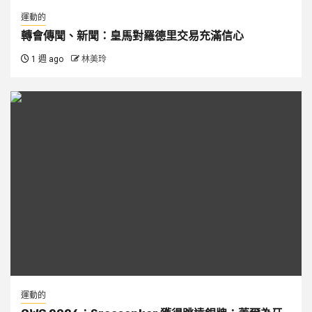
運動的
轉會傳聞、新聞：皇馬對羅德里交易充滿信心
1 週 ago
林美玲
運動的