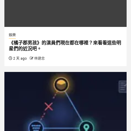
娛樂
《橘子郡男孩》的演員們現在都在哪裡？來看看這些明
星們的近況吧。
2 天 ago
林建忠