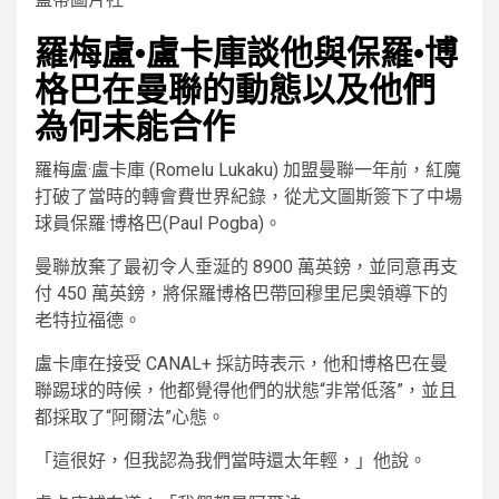
羅梅盧·盧卡庫談他與保羅·博
格巴在曼聯的動態以及他們
為何未能合作
羅梅盧·盧卡庫 (Romelu Lukaku) 加盟曼聯一年前，紅魔
打破了當時的轉會費世界紀錄，從尤文圖斯簽下了中場
球員保羅·博格巴(Paul Pogba)。
曼聯放棄了最初令人垂涎的 8900 萬英鎊，並同意再支
付 450 萬英鎊，將保羅博格巴帶回穆里尼奧領導下的
老特拉福德。
盧卡庫在接受 CANAL+ 採訪時表示，他和博格巴在曼
聯踢球的時候，他都覺得他們的狀態“非常低落”，並且
都採取了“阿爾法”心態。
「這很好，但我認為我們當時還太年輕，」他說。