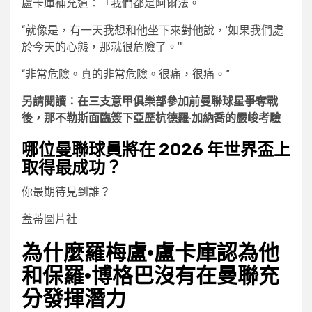
盧卡庫補充道：「我們都是阿爾法。
“就像是，有一天我想和他坐下來對他說，’如果我們處
於今天的心態，那就很危險了。’”
“非常危險。真的非常危險。很痛，很痛。”
另請閱讀：在三支意甲俱樂部參加前曼聯球星爭奪戰
後，那不勒斯面臨簽下亞歷杭德羅·加納喬的嚴峻考驗
哪位曼聯球員將在 2026 年世界盃上
取得最成功？
你最期待見到誰？
蓋蒂圖片社
為什麼羅梅盧·盧卡庫認為他
和保羅·博格巴沒有在曼聯充
分發揮潛力