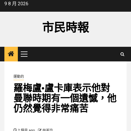
Skip
9 8 月 2026
to
content
市民時報
Primary
Menu
運動的
羅梅盧·盧卡庫表示他對
曼聯時期有一個遺憾，他
仍然覺得非常痛苦
2 個月 ago
林美玲