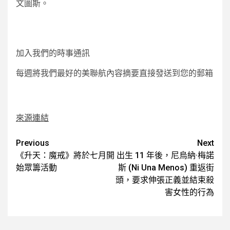
文圖斯。
加入我們的時事通訊
每週將我們最好的美聯航內容摘要直接發送到您的郵箱
來源連結
Post
Previous
Next
《升天：魔戒》將於七月開
出生 11 年後，尼烏納·梅諾
navigation
始眾籌活動
斯 (Ni Una Menos) 重返街
頭，要求伸張正義並結束殺
害女性的行為