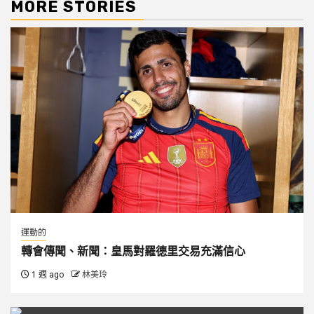
MORE STORIES
運動的
轉會傳聞、新聞：皇馬對羅德里交易充滿信心
1 週 ago
林美玲