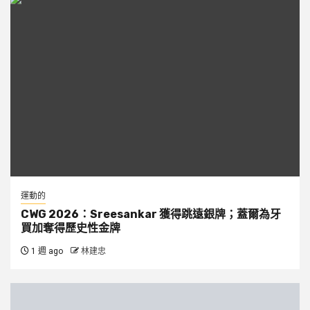
運動的
CWG 2026：Sreesankar 獲得跳遠銀牌；蓋爾為牙
買加奪得歷史性金牌
1 週 ago
林建忠