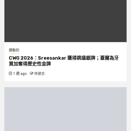
運動的
CWG 2026：Sreesankar 獲得跳遠銀牌；蓋爾為牙
買加奪得歷史性金牌
1 週 ago
林建忠