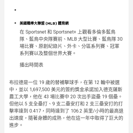
美國職棒大聯盟 (MLB) 體育網
在 Sportsnet 和 Sportsnet+ 上觀看多倫多藍鳥
隊、藍鳥中央隊賽前、MLB 大型比賽、藍鳥隊 30
場比賽、原創紀錄片、外卡、分區系列賽、冠軍
系列賽以及整個世界大賽。
播出時間表
布拉德是一位 19 歲的替補擊球手，在第 12 輪中被選
中，並以 1,697,500 美元的簽約獎金承諾加入德克薩斯
農工大學，他在 43 場比賽中 20 次出手盜壘 19 個壘。
但他以 5 支全壘打、9 支二壘安打和 2 支三壘安打的打
擊率達到 0.417，同時達到了 106.2 英里/小時的最高退
出速度，隨著身體的成熟，他在這一年中取得了巨大的
進步。