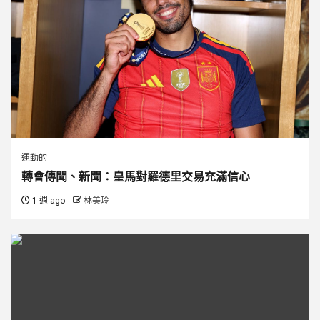
運動的
轉會傳聞、新聞：皇馬對羅德里交易充滿信心
1 週 ago
林美玲