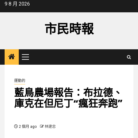
Skip
9 8 月 2026
to
content
市民時報
Primary
Menu
運動的
藍鳥農場報告：布拉德、
庫克在但尼丁“瘋狂奔跑”
2 個月 ago
林建忠