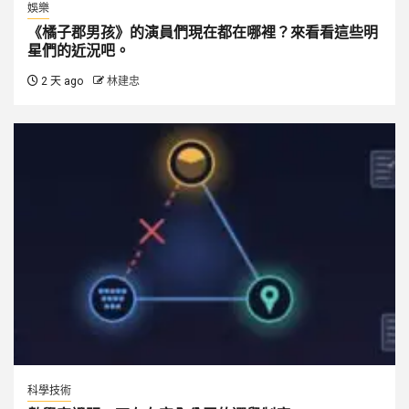
娛樂
《橘子郡男孩》的演員們現在都在哪裡？來看看這些明
星們的近況吧。
2 天 ago
林建忠
科學技術