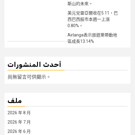
斯山的未來。
美元兌雷亞爾收在5.11，巴
西巴西股市本週一上漲
0.80%。
Airlanga表示旅遊業帶動地
區成長13.14%
أحدث المنشورات
尚無留言可供顯示。
ملف
2026 年 8 月
2026 年 7 月
2026 年 6 月