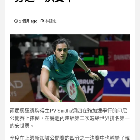
2 個月 ago
林建忠
兩屆奧運獎牌得主PV Sindhu週四在雅加達舉行的印尼
公開賽上摔倒，在幾週內連續第二次輸給世界排名第一
的安世勇。
辛度在上週新加坡公開賽的四分之一決賽中也輸給了韓