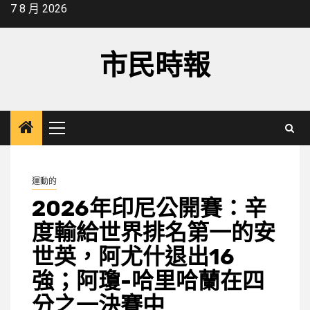
Skip
7 8 月 2026
to
content
市民時報
Primary
Menu
運動的
2026年印尼公開賽：辛
度輸給世界排名第一的安
世英，阿尤什退出16
強；阿瓊-哈里哈蘭在四
分之一決賽中