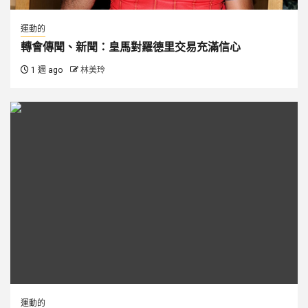
運動的
轉會傳聞、新聞：皇馬對羅德里交易充滿信心
1 週 ago
林美玲
運動的