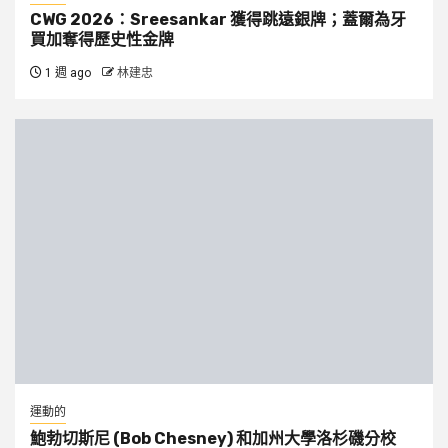
CWG 2026：Sreesankar 獲得跳遠銀牌；蓋爾為牙
買加奪得歷史性金牌
1 週 ago
林建忠
運動的
鮑勃切斯尼 (Bob Chesney) 和加州大學洛杉磯分校