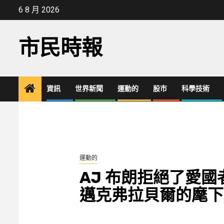
Skip
6 8 月 2026
to
content
市民時報
資訊
世界新聞
運動的
股市
科學技術
運動的
AJ 布朗拒絕了愛
邁克弗拉貝爾的麾下