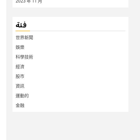
2023 年 11 月
فئة
世界新聞
娛樂
科學技術
經濟
股市
資訊
運動的
金融