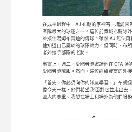
在成長過程中，AJ 布朗的家裡有一塊愛
者隊最大的球迷之一。這位前費城老鷹隊外
並接住湯姆布雷迪的傳球。雖然 AJ 無法再
他知道自己屬於的球隊效力。但同時，布朗
者外接手部隊的老將。
事實上，週二，愛國者隊邀請他在 OTA 
愛國者隊隊服。然而，這位經驗豐富的外接
「首先，你必須向你的隊友學習，」布朗週
像今天一樣，他們希望我‘面對它並走出去。
些人的尊重。我想在場上和場外為他們服務