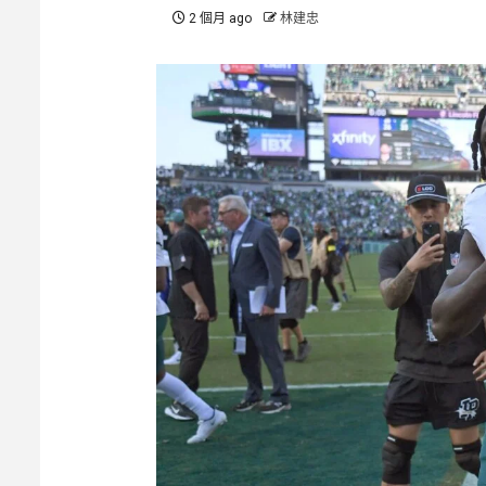
2 個月 ago
林建忠