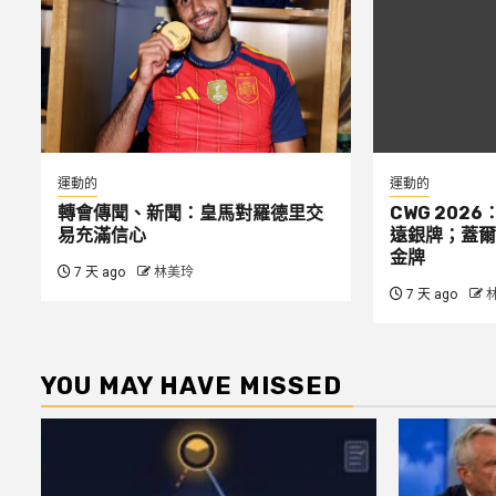
運動的
運動的
轉會傳聞、新聞：皇馬對羅德里交
CWG 2026
易充滿信心
遠銀牌；蓋爾
金牌
7 天 ago
林美玲
7 天 ago
YOU MAY HAVE MISSED