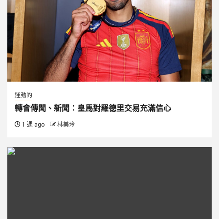
運動的
轉會傳聞、新聞：皇馬對羅德里交易充滿信心
1 週 ago
林美玲