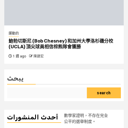
運動的
鮑勃切斯尼 (Bob Chesney) 和加州大學洛杉磯分校
(UCLA) 頂尖球員相信棕熊隊會獲勝
1 週 ago
陳建宏
يبحث
search
數學家證明，不存在完全
أحدث المنشورات
公平的選舉制度。