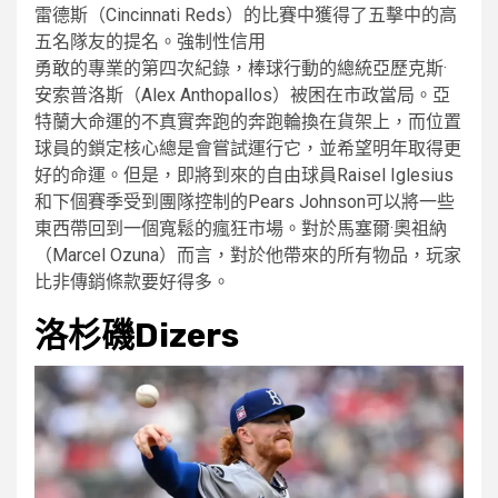
雷德斯（Cincinnati Reds）的比賽中獲得了五擊中的高
五名隊友的提名。強制性信用
勇敢的專業的第四次紀錄，棒球行動的總統亞歷克斯·
安索普洛斯（Alex Anthopallos）被困在市政當局。亞
特蘭大命運的不真實奔跑的奔跑輪換在貨架上，而位置
球員的鎖定核心總是會嘗試運行它，並希望明年取得更
好的命運。但是，即將到來的自由球員Raisel Iglesius
和下個賽季受到團隊控制的Pears Johnson可以將一些
東西帶回到一個寬鬆的瘋狂市場。對於馬塞爾·奧祖納
（Marcel Ozuna）而言，對於他帶來的所有物品，玩家
比非傳銷條款要好得多。
洛杉磯Dizers