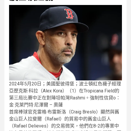
2024年5月20日；美國聖彼得堡；波士頓紅色襪子經理
亞歷克斯·科拉（Alex Kora）（1）在Tropicana Field的
第三局比賽中正在對陣坦帕灣Rashmi。強制性信貸o：
金·克萊門特·尼澤爾 – 奧薩
首席棒球官克雷格·布雷斯洛（Craig Breslo）顯然與舊
金山巨人拉斐爾（Rafael）的貿易中的舊金山巨人
（Rafael Delieves）的交易微笑，他們在8-2的專業中