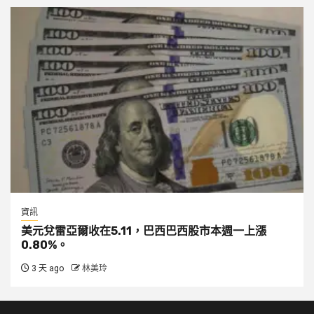
資訊
美元兌雷亞爾收在5.11，巴西巴西股市本週一上漲
0.80%。
3 天 ago
林美玲