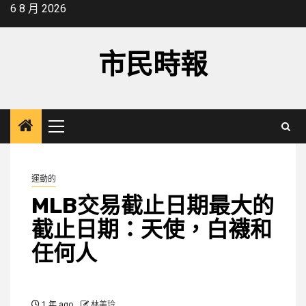
Skip
6 8 月 2026
to
content
市民時報
Primary
Menu
運動的
MLB交易截止日期最大的
截止日期：天使，白襪和
任何人
1 年 ago
林美玲