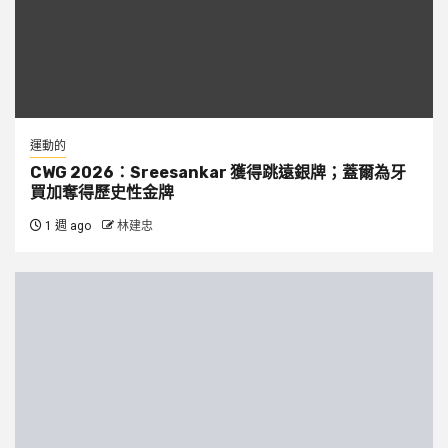
運動的
CWG 2026：Sreesankar 獲得跳遠銀牌；蓋爾為牙
買加奪得歷史性金牌
1 週 ago
林建忠