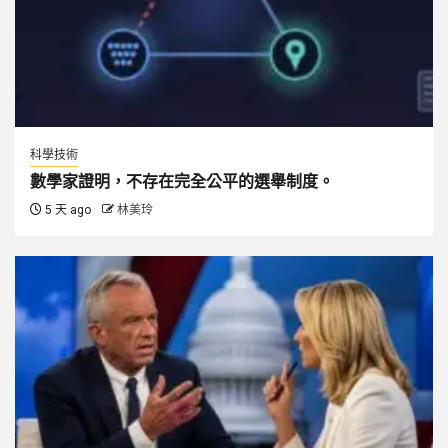
科學技術
數學家證明，不存在完全公平的選舉制度。
5 天 ago
林美玲