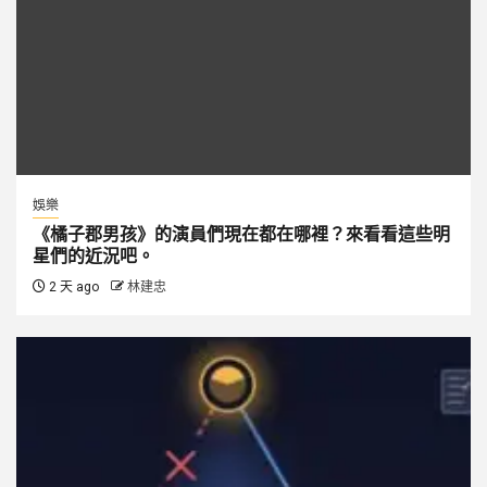
娛樂
《橘子郡男孩》的演員們現在都在哪裡？來看看這些明
星們的近況吧。
2 天 ago
林建忠