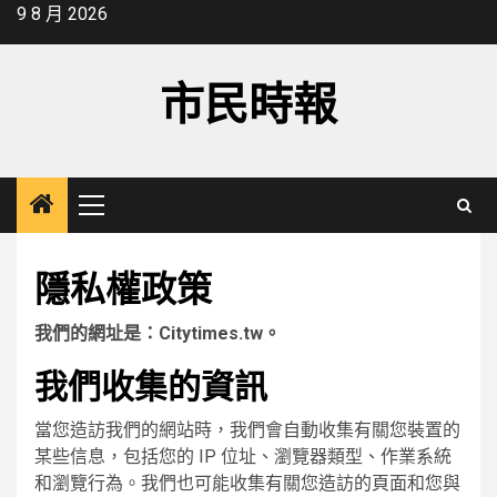
Skip
9 8 月 2026
to
content
市民時報
Primary
Menu
隱私權政策
我們的網址是：Citytimes.tw。
我們收集的資訊
當您造訪我們的網站時，我們會自動收集有關您裝置的
某些信息，包括您的 IP 位址、瀏覽器類型、作業系統
和瀏覽行為。我們也可能收集有關您造訪的頁面和您與