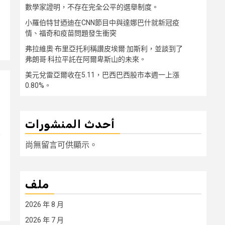
數學家證明，不存在完全公平的選舉制度。
小羅伯特甘迺迪在CNN節目中與達娜巴什就新冠疫
情、福奇和疫苗問題發生衝突
弗拉維奧·布里亞托利稱讚皮埃爾·加斯利，並談到了
弗朗哥·科拉平託在阿爾卑斯山的未來。
美元兌雷亞爾收在5.11，巴西巴西股市本週一上漲
0.80%。
أحدث المنشورات
尚無留言可供顯示。
ملف
2026 年 8 月
2026 年 7 月