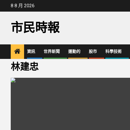
Skip
8 8 月 2026
to
content
市民時報
資訊
世界新聞
運動的
股市
科學技術
林建忠