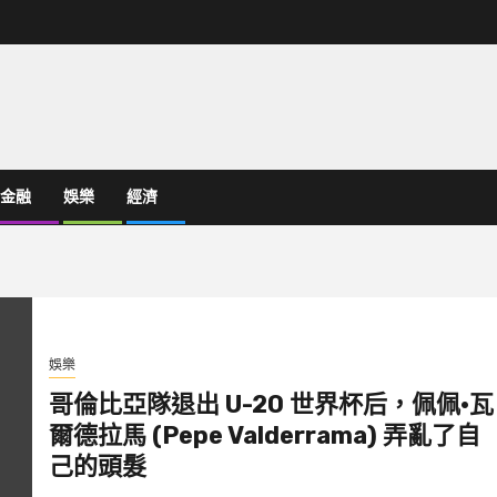
金融
娛樂
經濟
娛樂
哥倫比亞隊退出 U-20 世界杯后，佩佩·瓦
爾德拉馬 (Pepe Valderrama) 弄亂了自
己的頭髮