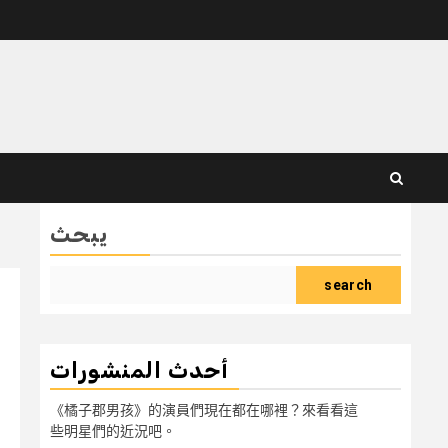
يبحث
search
أحدث المنشورات
《橘子郡男孩》的演員們現在都在哪裡？來看看這
些明星們的近況吧。