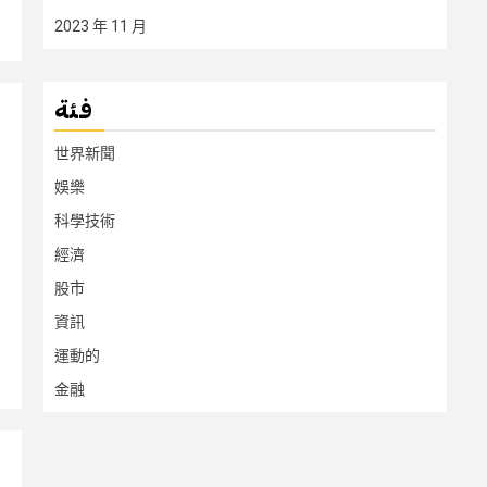
2023 年 11 月
فئة
世界新聞
娛樂
科學技術
經濟
股市
資訊
運動的
金融