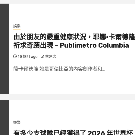
娛樂
由於朋友的嚴重健康狀況，耶娜·卡爾德隆
祈求奇蹟出現 – Publimetro Columbia
10 個月 ago
林建忠
簡·卡爾德隆 她是哥倫比亞的內容創作者和...
娛樂
有多少支球隊已經獲得了 2026 年世界杯