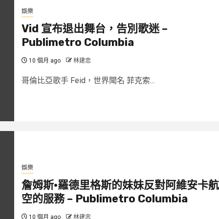
娛樂
Vid 宣布退出舞台，告別歌迷 –
Publimetro Columbia
10 個月 ago
林建忠
哥倫比亞歌手 Feid，世界聞名 菲克索...
娛樂
詹姆斯·羅德里格斯的妹妹反對阿維安卡航
空的服務 – Publimetro Columbia
10 個月 ago
林建忠