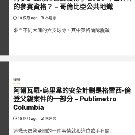
的參賽資格？ – 哥倫比亞公共地鐵
10 個月 ago
林建忠
來自不同大洲的六支球隊，其中英格蘭隊脫穎...
娛樂
阿爾瓦羅·烏里韋的安全計劃是格雷西·倫
登父親案件的一部分 – Publimetro
Columbia
10 個月 ago
林建忠
這幾天震驚全國的一件事情就和這位歌手有關...