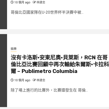
10 個月 ago
林建忠
哥倫比亞國家隊在U-20世界杯半決賽中被...
娛樂
沒有卡洛斯·安東尼奧·貝萊斯，RCN 在哥
倫比亞比賽回顧中再次輸給朱爾斯·卡拉科
爾 – Publimetro Columbia
10 個月 ago
林建忠
除了場上進行的比賽外，比賽還發生在 哥倫...