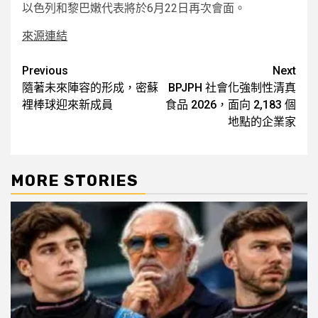
以色列和黎巴嫩代表將於6月22日再次會面。
來源連結
Post
Previous
Next
隨著未來陣容的形成，密蘇
BPJPH 社會化強制性清真
navigation
裡棒球迎來新成員
食品 2026，面向 2,183 個
地點的企業家
MORE STORIES