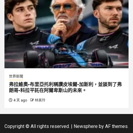
世界新聞
弗拉維奧·布里亞托利稱讚皮埃爾·加斯利，並談到了弗
朗哥·科拉平託在阿爾卑斯山的未來。
4 天 ago
林美玲
Copyright © All rights reserved.
|
Newsphere
by AF themes.