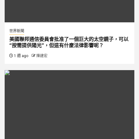
世界新聞
美國聯邦通信委員會批准了一個巨大的太空鏡子，可以
“按需提供陽光”，但這有什麼法律影響呢？
1 週 ago
陳建宏