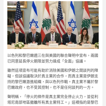
以色列和黎巴嫩週三在與美國的聯合聲明中宣布，兩國
已同意延長停火期限並努力達成「全面」協議。
雖然這項宣布可能有助於消除美國和伊朗之間談判的障
礙，但該協議取決於真主黨的合作，而真主黨是伊朗支
持的黎巴嫩激進組織，與以色列作戰。真主黨不屬於黎
巴嫩政府，也不受其控制，也不是任何談判的一方。
聲明稱，「停火的條件是真主黨完全停止火力，並從利
塔尼南部地區撤離所有真主黨特工。」這裡指的是黎巴