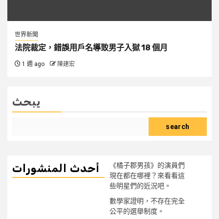
世界新聞
法院裁定，錯誤用戶名導致男子入獄 18 個月
1 週 ago
陳建宏
يبحث
search
《橘子郡男孩》的演員們
أحدث المنشورات
現在都在哪裡？來看看這
些明星們的近況吧。
數學家證明，不存在完全
公平的選舉制度。