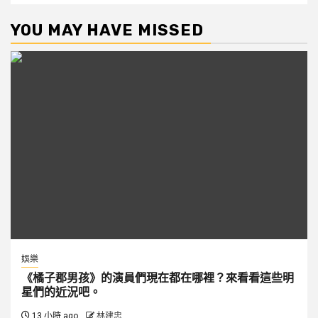
YOU MAY HAVE MISSED
娛樂
《橘子郡男孩》的演員們現在都在哪裡？來看看這些明
星們的近況吧。
13 小時 ago
林建忠