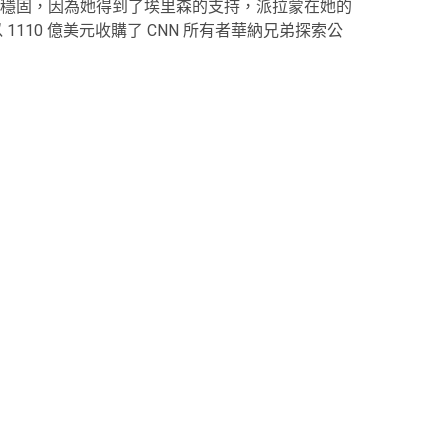
穩固，因為她得到了埃里森的支持，派拉蒙在她的
110 億美元收購了 CNN 所有者華納兄弟探索公