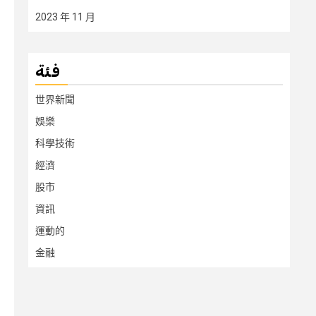
2023 年 11 月
فئة
世界新聞
娛樂
科學技術
經濟
股市
資訊
運動的
金融