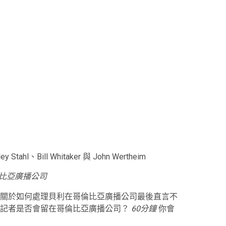
hl、Bill Whitaker 與 John Wertheim
比亞廣播公司
關於如何處理貝利在哥倫比亞廣播公司最後直言不
職記者是否會留在哥倫比亞廣播公司？
60分鐘
你會