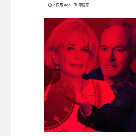
2 個月 ago
陳建宏