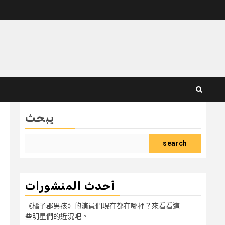
يبحث
search
أحدث المنشورات
《橘子郡男孩》的演員們現在都在哪裡？來看看這
些明星們的近況吧。