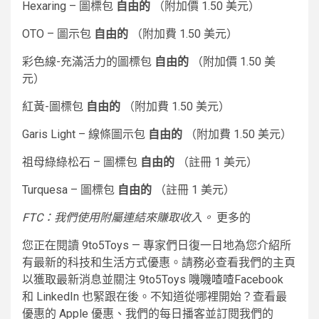
Hexaring – 圖標包
自由的
（附加價 1.50 美元）
OTO – 圖示包
自由的
（附加費 1.50 美元）
彩色線-充滿活力的圖標包
自由的
（附加價 1.50 美
元）
紅黃-圖標包
自由的
（附加費 1.50 美元）
Garis Light – 線條圖示包
自由的
（附加費 1.50 美元）
祖母綠綠松石 – 圖標包
自由的
（註冊 1 美元）
Turquesa – 圖標包
自由的
（註冊 1 美元）
FTC：我們使用附屬連結來賺取收入。
更多的
您正在閱讀 9to5Toys — 專家們日復一日地為您介紹所
有最新的科技和生活方式優惠。請務必查看我們的主頁
以獲取最新消息並關注 9to5Toys
嘰嘰喳喳
Facebook
和 LinkedIn 也緊跟在後。不知道從哪裡開始？查看最
優惠的 Apple 優惠、我們的每日播客並訂閱我們的