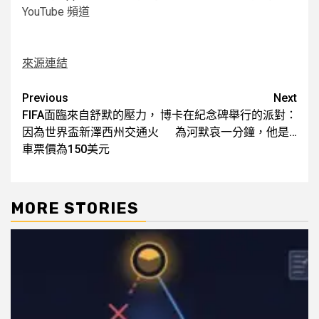
YouTube 頻道
來源連結
Post
Previous
Next
FIFA面臨來自舒默的壓力，
博卡在紀念碑舉行的派對：
navigation
因為世界盃新澤西州交通火
為河默哀一分鐘，他是…
車票價為150美元
MORE STORIES