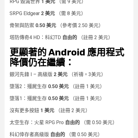
RPG 毀滅世界
1 美元
（需 9 美元）
SRPG Eldgear
2 美元
（需 8 美元）
骨架與防禦
0.50 美元
（參考價 2.50 美元）
塔防傳奇4 HD：科幻TD
自由的
（註冊 2 美元）
更顯著的 Android 應用程式
降價仍在繼續：
銀河先鋒 I – 高級版
2 美元
（祈禱。3美元）
墮落2：殭屍生存
0.50 美元
（註冊 1 美元）
墮落1：殭屍生存
0.50 美元
（註冊 1 美元）
沒有更多按鈕
1 美元
（註冊 2 美元）
太空生存：火星 RPG Pro
自由的
（需 0.50 美元）
科幻倖存者高級版
自由的
（需 0.50 美元）