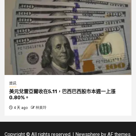
資訊
美元兌雷亞爾收在5.11，巴西巴西股市本週一上漲
0.80%。
4 天 ago
林美玲
Copyright © All rights reserved.
|
Newsphere
by AF themes.