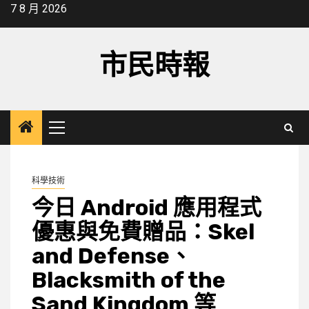
Skip
7 8 月 2026
to
content
市民時報
Primary
Menu
科學技術
今日 Android 應用程式
優惠與免費贈品：Skel
and Defense、
Blacksmith of the
Sand Kingdom 等