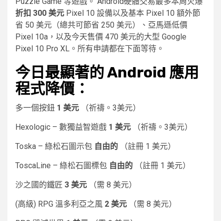
Puzzle Game 等遊戲。 Android硬體交易最多本周火爆
折扣 300 美元
Pixel 10 設備以及基本 Pixel 10 額外節
省 50 美元（總共可節省 250 美元）、亞馬遜低價
Pixel 10a，以及今天售價 470 美元的大型 Google
Pixel 10 Pro XL。所有申請都在下面等待。
今日最顯著的 Android 應用
程式降價：
多一個按鈕
1 美元
（祈禱。3美元）
Hexologic – 數獨益智遊戲
1 美元
（祈禱。3美元）
Toska – 綠松石圖示包
自由的
（註冊 1 美元）
ToscaLine – 綠松石圖標包
自由的
（註冊 1 美元）
沙之國的鐵匠
3 美元
（需 8 美元）
(高級) RPG 溫多利亞之風
2 美元
（需 8 美元）