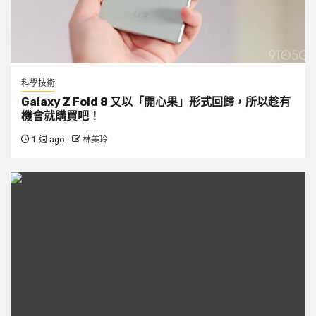
科學技術
Galaxy Z Fold 8 又以「開心果」形式回歸，所以趁有
機會就購買吧！
1 週 ago
林美玲