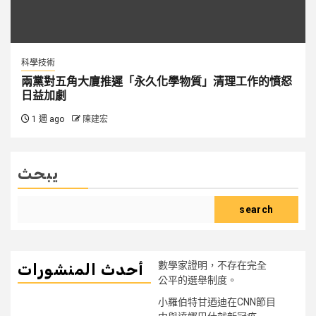
科學技術
兩黨對五角大廈推遲「永久化學物質」清理工作的憤怒
日益加劇
1 週 ago
陳建宏
يبحث
search
數學家證明，不存在完全
أحدث المنشورات
公平的選舉制度。
小羅伯特甘迺迪在CNN節目