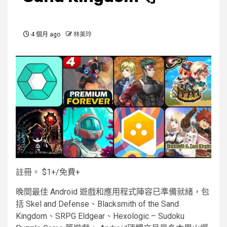
4 個月 ago
林美玲
註冊。 $1+
/
免費+
晚間最佳 Android 遊戲和應用程式陣容已準備就緒，包
括 Skel and Defense、Blacksmith of the Sand
Kingdom、SRPG Eldgear、Hexologic – Sudoku