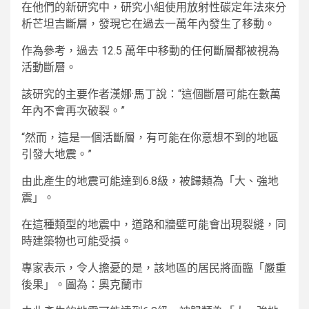
在他們的新研究中，研究小組使用放射性碳定年法來分
析芒坦吉斷層，發現它在過去一萬年內發生了移動。
作為參考，過去 12.5 萬年中移動的任何斷層都被視為
活動斷層。
該研究的主要作者漢娜·馬丁說：“這個斷層可能在數萬
年內不會再次破裂。”
“然而，這是一個活斷層，有可能在你意想不到的地區
引發大地震。”
由此產生的地震可能達到6.8級，被歸類為「大、強地
震」。
在這種類型的地震中，道路和牆壁可能會出現裂縫，同
時建築物也可能受損。
專家表示，令人擔憂的是，該地區的居民將面臨「嚴重
後果」。圖為：奧克蘭市