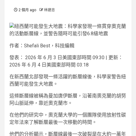
2 個月 ago
林建忠
作者：Shefali Best，科技編輯
發表：
2026 年 6 月 3 日美國東部時間 09:30
|
更新：
2026 年 6 月 4 日美國東部時間 03:18
在新西蘭北部發現一條活躍的斷層線後，科學家警告紐
西蘭可能發生大地震。
這條斷層線被稱為曼加唐伊斷層，沿著南奧克蘭的胡努
阿山脈延伸，靠近奧克蘭市。
在他們的研究中，奧克蘭大學的一個團隊使用放射性碳
定年法來了解斷層最後一次移動的時間。
他們的分析顯示，斷層線最後一次破裂是在大約一萬年