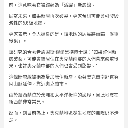
前，這意味著它被歸類為「活躍」斷層線。
展望未來，如果斷層再次破裂，專家預測可能會引發毀
滅性的6.8級地震。
專家表示，令人擔憂的是，該地區的居民將面臨「嚴重
後果」。
該研究的合著者詹姆斯·繆爾黑德博士說：“如果整個斷
層破裂，可能會給居住在奧克蘭南部的人們帶來嚴重後
果，也許奧克蘭中部的人們也會受到影響。”
這條斷層線被稱為曼加唐伊斷層，沿著奧克蘭南部霍努
阿山脈延伸，靠近奧克蘭市。
由於紐西蘭位於澳洲和太平洋板塊的邊界，因此地震在
新西蘭非常常見。
然而，到目前為止，奧克蘭地區發生地震的風險仍不清
楚。