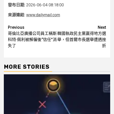
發布日期:
2026-06-04 08:18:00
來源連結:
www.dailymail.com
Post
Previous
Next
哥倫比亞廣播公司員工稱斯
韓國執政民主黨贏得地方選
navigation
科特·佩利被解僱後“信任”消
舉，但首爾市長選舉遭遇挫
失了
折
MORE STORIES