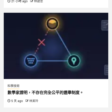
21 小時 ago
林建忠
科學技術
數學家證明，不存在完全公平的選舉制度。
5 天 ago
林美玲