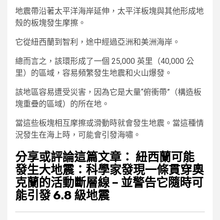
地震帶沿著太平洋海岸延伸，太平洋板塊與其他形成地
殼的板塊發生摩擦。
它從紐西蘭到智利，途中經過亞洲和美洲海岸。
總而言之，該環形成了一個 25,000 英里（40,000 公
里）的區域，容易頻繁發生地震和火山爆發。
該地區容易遭受災害，因為它是大量“俯衝帶”（構造板
塊重疊的區域）的所在地。
當這些板塊相互摩擦或滑動時就會發生地震。當這種情
況發生在海上時，可能會引發海嘯。
分享或評論這篇文章： 紐西蘭可能
發生大地震：科學家發現一條貫穿奧
克蘭的活動斷層線 – 並警告它隨時可
能引發 6.8 級地震