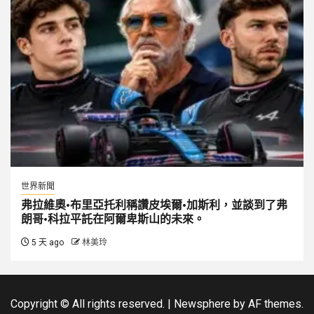
世界新聞
弗拉維奧·布里亞托利稱讚皮埃爾·加斯利，並談到了弗
朗哥·科拉平託在阿爾卑斯山的未來。
5 天 ago
林美玲
Copyright © All rights reserved.
|
Newsphere
by AF themes.