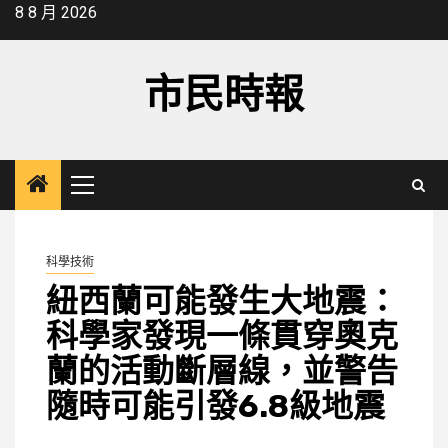
Skip
8 8 月 2026
to
content
市民時報
Primary
Menu
科學技術
紐西蘭可能發生大地震：
科學家發現一條貫穿奧克
蘭的活動斷層線，並警告
隨時可能引發6.8級地震