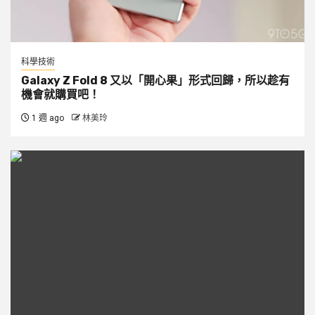
科學技術
Galaxy Z Fold 8 又以「開心果」形式回歸，所以趁有
機會就購買吧！
1 週 ago
林美玲