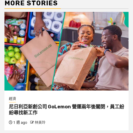
MORE STORIES
經濟
尼日利亞新創公司 GoLemon 營運兩年後關閉，員工紛
紛尋找新工作
1 週 ago
林美玲