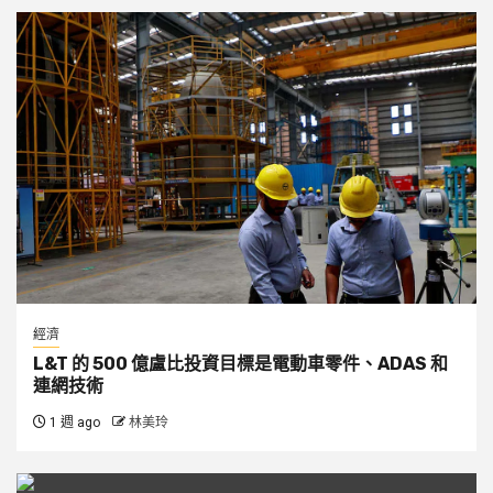
經濟
L&T 的 500 億盧比投資目標是電動車零件、ADAS 和
連網技術
1 週 ago
林美玲