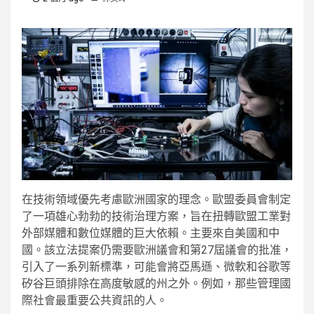
在技​​術領域優先考慮歐洲國家的理念。歐盟委員會制定
了一項雄心勃勃的技術治理方案，旨在扭轉歐盟工業對
外部媒體和數位媒體的巨大依賴。主要來自美國和中
國。該立法提案仍需要歐洲議會和第27屆議會的批准，
引入了一系列新標準，可能會將亞馬遜、微軟和谷歌等
矽谷巨頭排除在高度敏感的州之外。例如，那些管理國
際社會最重要公共資訊的人。