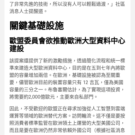
了非常先進的技術，所以沒有人可以輕鬆過渡，」社區
消息人士提醒道。
關鍵基礎設施
歐盟委員會欲推動歐洲大型資料中心
建設
該提案還提供了新的激勵措施，透過簡化流程和統一標
準來建造大型歐洲資料中心，目的是在五到七年內將歐
盟的容量增加兩倍。在歐洲，基礎設施被認為至關重
要，儘管歐洲目前的裝置容量只有 12 吉瓦，僅為美國
容量的三分之一。布魯塞爾估計，為了實現這項投資，
將需要約2,000億歐元，主要來自私部門。
因此，不受歡迎的歐盟正在尋求加強從人工智慧到雲端
運算等領域的歐洲替代方案。訪問輪流。這不僅是要按
照消費者標準監管在歐洲領土上運營的大型美國公司，
而且是要在歐洲仍然非常依賴外國公司（根據社區消息