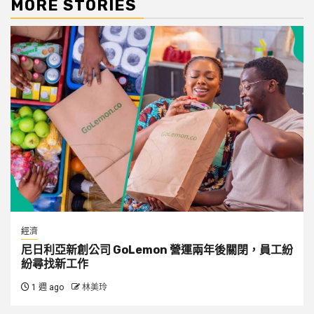
MORE STORIES
經濟
尼日利亞新創公司 GoLemon 營運兩年後關閉，員工紛
紛尋找新工作
1 週 ago
林美玲