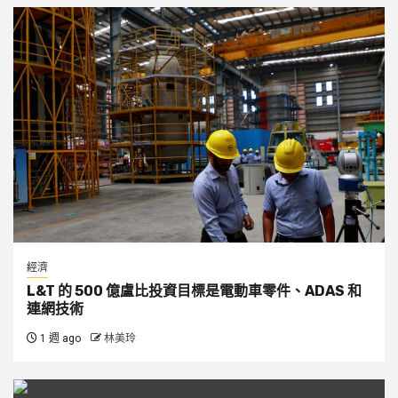
經濟
L&T 的 500 億盧比投資目標是電動車零件、ADAS 和
連網技術
1 週 ago
林美玲