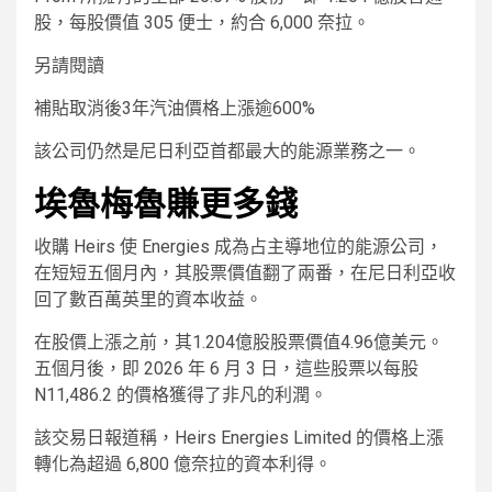
股，每股價值 305 便士，約合 6,000 奈拉。
另請閱讀
補貼取消後3年汽油價格上漲逾600%
該公司仍然是尼日利亞首都最大的能源業務之一。
埃魯梅魯賺​​更多錢
收購 Heirs 使 Energies 成為占主導地位的能源公司，
在短短五個月內，其股票價值翻了兩番，在尼日利亞收
回了數百萬英里的資本收益。
在股價上漲之前，其1.204億股股票價值4.96億美元。
五個月後，即 2026 年 6 月 3 日，這些股票以每股
N11,486.2 的價格獲得了非凡的利潤。
該交易日報道稱，Heirs Energies Limited 的價格上漲
轉化為超過 6,800 億奈拉的資本利得。