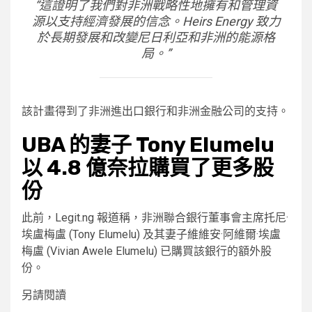
“這證明了我們對非洲戰略性地擁有和管理資
源以支持經濟發展的信念。Heirs Energy 致力
於長期發展和改變尼日利亞和非洲的能源格
局。”
該計畫得到了非洲進出口銀行和非洲金融公司的支持。
UBA 的妻子 Tony Elumelu
以 4.8 億奈拉購買了更多股
份
此前，Legit.ng 報道稱，非洲聯合銀行董事會主席托尼·
埃盧梅盧 (Tony Elumelu) 及其妻子維維安·阿維爾·埃盧
梅盧 (Vivian Awele Elumelu) 已購買該銀行的額外股
份。
另請閱讀