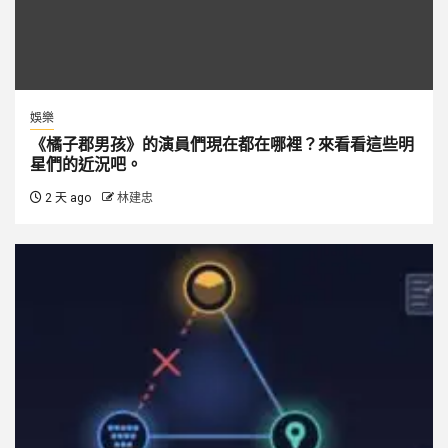
娛樂
《橘子郡男孩》的演員們現在都在哪裡？來看看這些明
星們的近況吧。
2 天 ago
林建忠