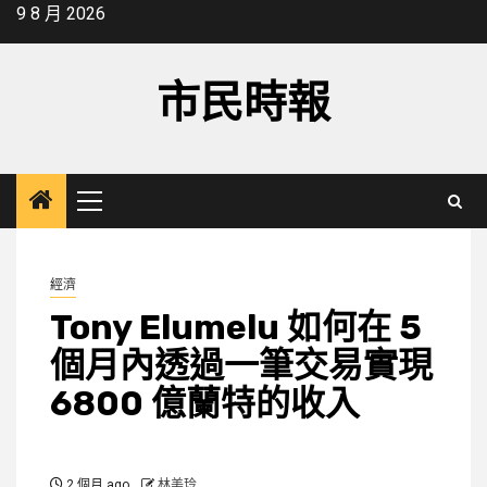
Skip
9 8 月 2026
to
content
市民時報
Primary
Menu
經濟
Tony Elumelu 如何在 5
個月內透過一筆交易實現
6800 億蘭特的收入
2 個月 ago
林美玲