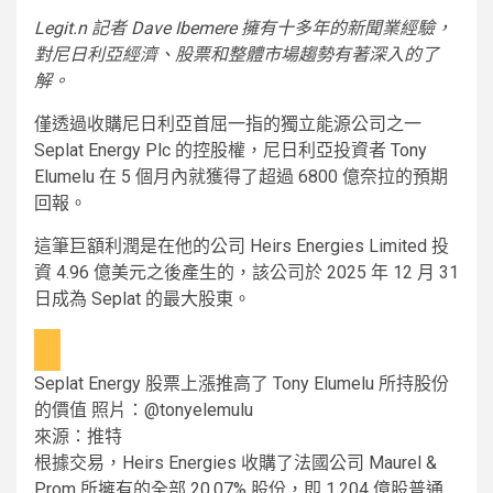
Legit.n 記者 Dave Ibemere 擁有十多年的新聞業經驗，
對尼日利亞經濟、股票和整體市場趨勢有著深入的了
解。
僅透過收購尼日利亞首屈一指的獨立能源公司之一
Seplat Energy Plc 的控股權，尼日利亞投資者 Tony
Elumelu 在 5 個月內就獲得了超過 6800 億奈拉的預期
回報。
這筆巨額利潤是在他的公司 Heirs Energies Limited 投
資 4.96 億美元之後產生的，該公司於 2025 年 12 月 31
日成為 Seplat 的最大股東。
Seplat Energy 股票上漲推高了 Tony Elumelu 所持股份
的價值 照片：@tonyelemulu
來源：推特
根據交易，Heirs Energies 收購了法國公司 Maurel &
Prom 所擁有的全部 20.07% 股份，即 1.204 億股普通