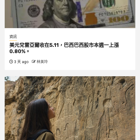
資訊
美元兌雷亞爾收在5.11，巴西巴西股市本週一上漲
0.80%。
3 天 ago
林美玲