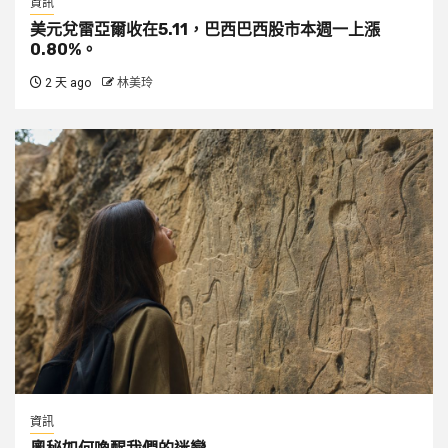
資訊
美元兌雷亞爾收在5.11，巴西巴西股市本週一上漲
0.80%。
2 天 ago
林美玲
資訊