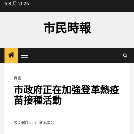
Skip
6 8 月 2026
to
content
市民時報
Primary
Menu
資訊
市政府正在加強登革熱疫
苗接種活動
4 個月 ago
林美芳