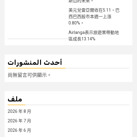
斯山的未來。
美元兌雷亞爾收在5.11，巴
西巴西股市本週一上漲
0.80%。
Airlanga表示旅遊業帶動地
區成長13.14%
أحدث المنشورات
尚無留言可供顯示。
ملف
2026 年 8 月
2026 年 7 月
2026 年 6 月