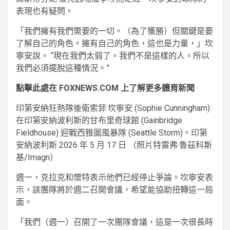
表現也有疑問。
「我們擁有我們需要的一切。（為了獲勝）但關鍵是要
了解自己的角色。擁有自己的角色，這也是力量，」坎
寧安說。 “現在我們太弱了。我們不是這樣的人。所以
我們必須擺脫這種情況。”
點擊此處在 FOXNEWS.COM 上了解更多體育新聞
印第安納狂熱隊後衛索菲·坎寧安 (Sophie Cunningham)
在印第安納波利斯的甘布里奇球館 (Gainbridge
Fieldhouse) 迎戰西雅圖風暴隊 (Seattle Storm)。印第
安納波利斯 2026 年 5 月 17 日
（照片特雷弗·魯茲科斯
基/Imagn）
週一，克拉克和懷特表示他們已經停止爭論。坎寧安表
示，該團隊將於週二召開會議，希望能協助扭轉這一局
面。
「我們（週一）召開了一次團隊會議，這是一次很長時