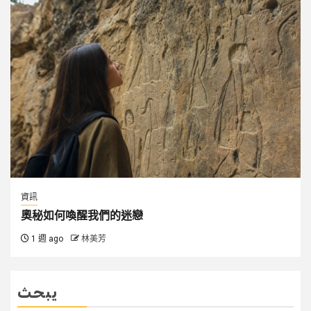
資訊
奧秘如何喚醒我們的迷戀
1 週 ago
林美芳
يبحث