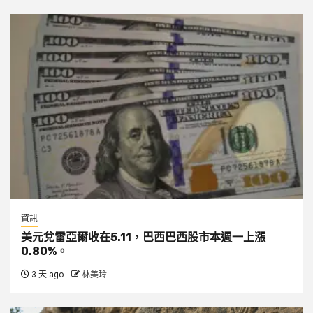
資訊
美元兌雷亞爾收在5.11，巴西巴西股市本週一上漲
0.80%。
3 天 ago
林美玲