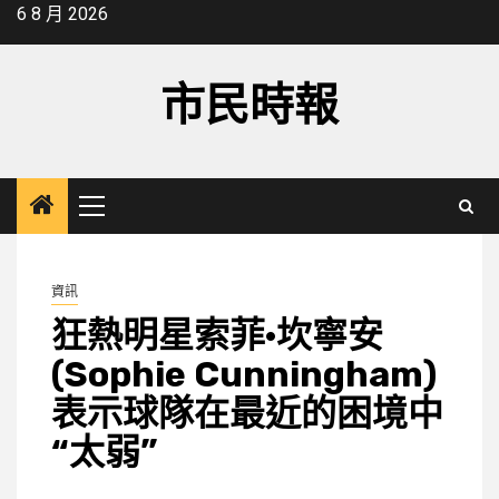
Skip
6 8 月 2026
to
content
市民時報
Primary
Menu
資訊
狂熱明星索菲·坎寧安
(Sophie Cunningham)
表示球隊在最近的困境中
“太弱”