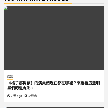
娛樂
《橘子郡男孩》的演員們現在都在哪裡？來看看這些明
星們的近況吧。
2 天 ago
林建忠