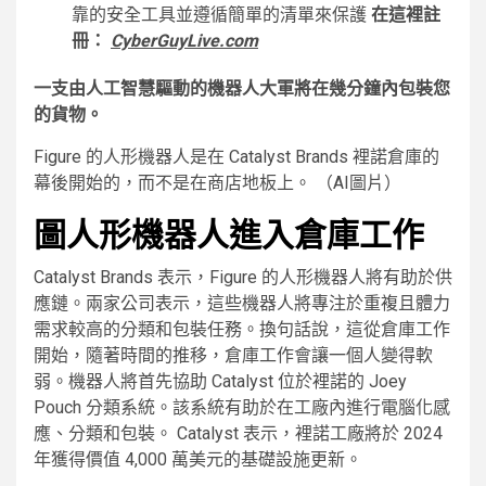
靠的安全工具並遵循簡單的清單來保護
在這裡註
冊：
Cyber​​GuyLive.com
一支由人工智慧驅動的機器人大軍將在幾分鐘內包裝您
的貨物。
Figure 的人形機器人是在 Catalyst Brands 裡諾倉庫的
幕後開始的，而不是在商店地板上。
（AI圖片）
圖人形機器人進入倉庫工作
Catalyst Brands 表示，Figure 的人形機器人將有助於供
應鏈。兩家公司表示，這些機器人將專注於重複且體力
需求較高的分類和包裝任務。換句話說，這從倉庫工作
開始，隨著時間的推移，倉庫工作會讓一個人變得軟
弱。機器人將首先協助 Catalyst 位於裡諾的 Joey
Pouch 分類系統。該系統有助於在工廠內進行電腦化感
應、分類和包裝。 Catalyst 表示，裡諾工廠將於 2024
年獲得價值 4,000 萬美元的基礎設施更新。