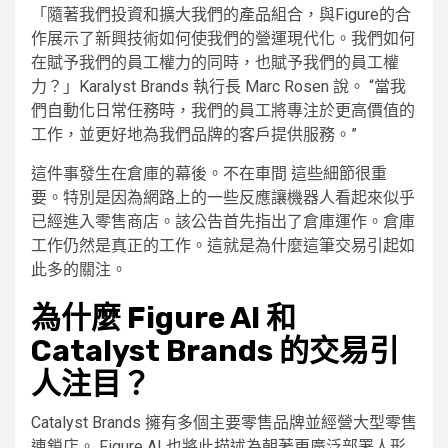
「隨著我們投資和擴大我們的產品組合，與Figure的合
作展示了新興技術如何使我們的營運現代化。我們如何
在賦予我們的員工權力的同時，也賦予我們的員工權
力？」Karalyst Brands 執行長 Marc Rosen 說。 “當我
們自動化日常任務時，我們的員工將專注於更高價值的
工作，並更好地為我們品牌的客戶提供服務。”
這件事發生在倉庫的幕後。不在車間 這些細節很重
要。特別是因為網路上的一些反應讓機器人看起來似乎
已經進入零售商店。該公告首先指出了倉庫運作。倉庫
工作仍然是真正的工作。這就是為什麼這筆交易引起如
此多的關注。
為什麼 Figure AI 和
Catalyst Brands 的交易引
人注目？
Catalyst Brands 擁有多個主要零售品牌並經營大型零售
連鎖店。 Figure AI 也將此描述為朝著更廣泛部署人形