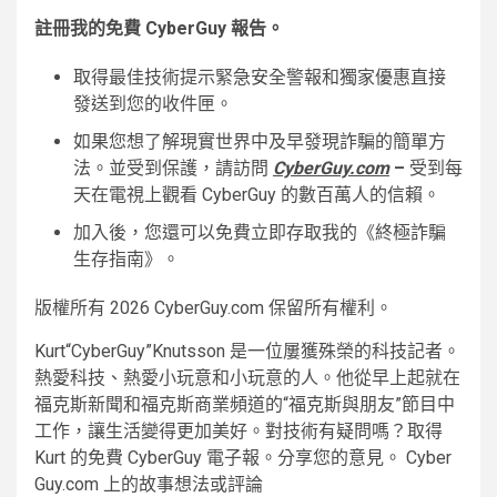
註冊我的免費 Cyber​​Guy 報告。
取得最佳技術提示緊急安全警報和獨家優惠直接
發送到您的收件匣。
如果您想了解現實世界中及早發現詐騙的簡單方
法。並受到保護，請訪問
Cyber​​Guy.com
–
受到每
天在電視上觀看 Cyber​​Guy 的數百萬人的信賴。
加入後，您還可以免費立即存取我的《終極詐騙
生存指南》。
版權所有 2026 Cyber​​Guy.com 保留所有權利。
Kurt“Cyber​​Guy”Knutsson 是一位屢獲殊榮的科技記者。
熱愛科技、熱愛小玩意和小玩意的人。他從早上起就在
福克斯新聞和福克斯商業頻道的“福克斯與朋友”節目中
工作，讓生活變得更加美好。對技術有疑問嗎？取得
Kurt 的免費 Cyber​​Guy 電子報。分享您的意見。 Cyber​​
Guy.com 上的故事想法或評論