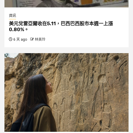
資訊
美元兌雷亞爾收在5.11，巴西巴西股市本週一上漲
0.80%。
6 天 ago
林美玲