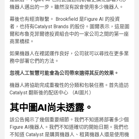
機器人邁出的一步。雖然沒有說會使用多少機器人。
幕後也有經濟聯繫。 Brookfield 是Figure AI 的投資
者，也持有Catalyst Brands 的股份。圖爾表示，這是圖
爾和布魯克菲爾德投資組合中的一家公司之間的第一座
商業橋樑。
如果機器人在裡諾運作良好，公司就可以尋找在更多業
務中部署它們的方法。
忽視人工智慧可能會為公司帶來適得其反的效果。
機器人將協助完成重複性的分類和包裝任務。首先造訪
Catalyst 翻新後的配送中心
（AI圖片）
其中圖AI尚未透露。
該公告揭示了幾個重要細節。我們不知道將部署多少個
Figure AI機器人。我們不知道確切的開始日期。我們也
不知道 Catalyst 是購買機器人、租賃機器人還是使用機