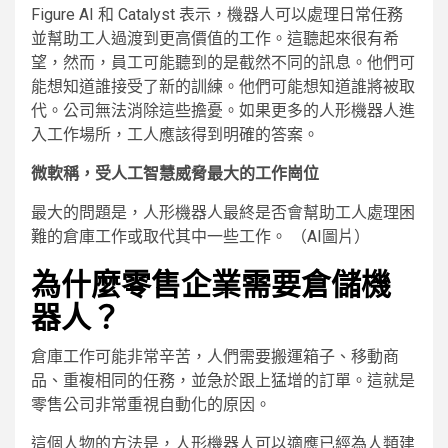
Figure AI 和 Catalyst 表示，機器人可以處理日常任務​​
並幫助工人過渡到更高價值的工作。這聽起來很有希
望，然而，員工可能聽到的是截然不同的訊息。他們可
能想知道誰接受了新的訓練。他們可能想知道誰將被取
代。公司無法消除這些擔憂。如果更多的人形機器人進
入工作場所，工人應該得到明確的答案。
微軟稱，受人工智慧威脅最大的工作崗位
最大的問題是，人形機器人最終是否會幫助工人處理困
難的倉庫工作或取代其中一些工作。
（AI圖片）
為什麼零售企業需要倉儲機
器人？
倉庫工作可能非常辛苦，人們需要搬運箱子、移動商
品、重複相同的任務，並急於跟上猛增的訂單。這就是
零售公司非常重視自動化的原因。
這個人物的方法是，人形機器人可以適應已經為人類建