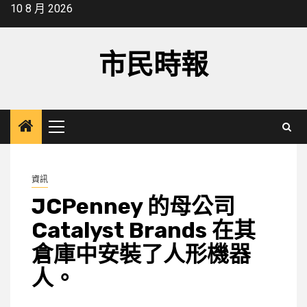
Skip
10 8 月 2026
to
content
市民時報
Primary
Menu
資訊
JCPenney 的母公司
Catalyst Brands 在其
倉庫中安裝了人形機器
人。