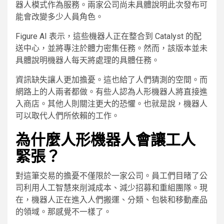
器人模式作為服務。兩家公司尚未具體說明此次發布可
能會改變多少人員角色。
Figure AI 表示，這些機器人正在整合到 Catalyst 的配
送中心，並將專注於體力密集任務。然而，該版本並未
具體說明機器人每天將處理的具體任務。
資訊缺失讓人更加擔憂。這也給了人們猜測的空間。而
網路上的人兩者都做。有些人認為人形機器人將直接進
入商店。其他人則關注更大的恐懼。也就是說，機器人
可以取代人們所依賴的工作。
為什麼人形機器人會讓工人
緊張？
對這筆交易的擔憂不僅限於一家公司。員工們目睹了公
司利用人工智慧來削減成本、減少招募和重組團隊。現
在，機器人正在進入人們搬運、分類、包裝和移動產品
的領域。那感覺不一樣了。