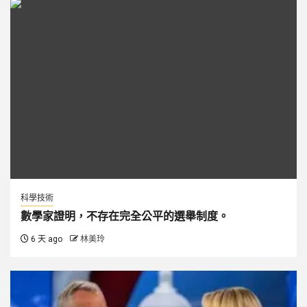
科學技術
數學家證明，不存在完全公平的選舉制度。
6 天 ago
林美玲