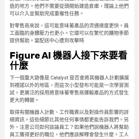
造的地方。他們不需要從頭開始建造倉庫，理論上他們
可以介入並幫助完成重複性任務。
對零售商來說，這可能意味著產品的流通速度更快。員
工面臨的身體壓力也更小。它還可以在繁忙的購物季節
提供幫助。當配送中心遭到攻擊時
Figure AI 機器人接下來要看
什麼
下一個重大跡像是 Catalyst 是否會將其機器人計劃擴展
到裡諾以外的地區，而這次小型發布可能是一次學習測
試。更廣泛的採用將意味著零售商運輸產品的方式發生
更大的轉變。
取得有關機器人計數、工作職責以及對操作員影響的詳
細資訊。這些細節比其他任何事情都更能告訴我們。另
外，注意公司如何談論員工？如果他們說機器人將幫助
員工獲得更好的職位，他們應該解釋會發生什麼。工人