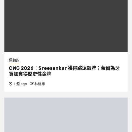
運動的
CWG 2026：Sreesankar 獲得跳遠銀牌；蓋爾為牙
買加奪得歷史性金牌
1 週 ago
林建忠