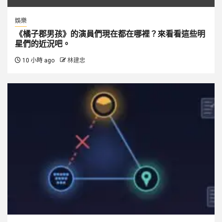
娛樂
《橘子郡男孩》的演員們現在都在哪裡？來看看這些明
星們的近況吧。
10 小時 ago
林建忠