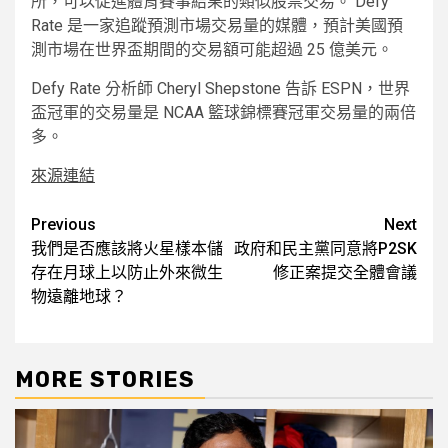
所，可以促進體育賽事結果的類似股票交易。 Defy
Rate 是一家追蹤預測市場交易量的媒體，預計美國預
測市場在世界盃期間的交易額可能超過 25 億美元。
Defy Rate 分析師 Cheryl Shepstone 告訴 ESPN，世界
盃冠軍的交易量是 NCAA 籃球錦標賽冠軍交易量的兩倍
多。
來源連結
Post
Previous
Next
我們是否應該將火星樣本儲
政府和民主黨同意將P2SK
navigation
存在月球上以防止外來微生
修正案提交全體會議
物遠離地球？
MORE STORIES