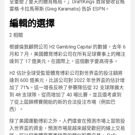
全重塑了夏天的體育格局，」DraftKings 首席營收官格
雷格·卡拉馬蒂斯 (Greg Karamatis) 告訴 ESPN。
編輯的選擇
2 相關
根據倫敦顧問公司 H2 Gambling Capital 的數據，去年 6
月和 7 月，美國體育博彩公司在所有足球賽事上的賭注
達到了 17 億美元。在國際上，這個數字要高得多。
H2 估計全球受監管體育博彩公司對世界盃的投注額將
達到 600 億美元，比該公司對 2022 年世界盃的估計增
加了 71%。這一增長反映了參賽隊伍從 32 支球隊擴大
到 48 支球隊，從而增加了 40 場比賽，並且還考慮到
了從上屆錦標賽開始的新的合法投注市場（例如巴
西）。
除了美國運動博彩之外，人們還會在預測市場上冒險投
入世界盃的資金，預測市場是越來越受歡迎的線上交易