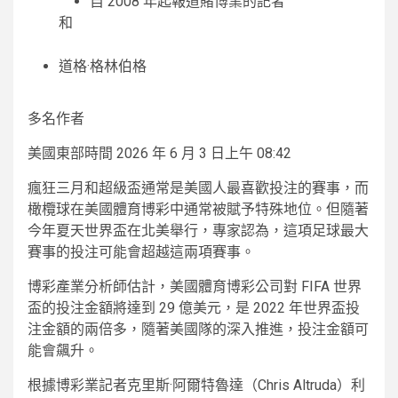
自 2008 年起報道賭博業的記者
和
道格·格林伯格
多名作者
美國東部時間 2026 年 6 月 3 日上午 08:42
瘋狂三月和超級盃通常是美國人最喜歡投注的賽事，而
橄欖球在美國體育博彩中通常被賦予特殊地位。但隨著
今年夏天世界盃在北美舉行，專家認為，這項足球最大
賽事的投注可能會超越這兩項賽事。
博彩產業分析師估計，美國體育博彩公司對 FIFA 世界
盃的投注金額將達到 29 億美元，是 2022 年世界盃投
注金額的兩倍多，隨著美國隊的深入推進，投注金額可
能會飆升。
根據博彩業記者克里斯·阿爾特魯達（Chris Altruda）利