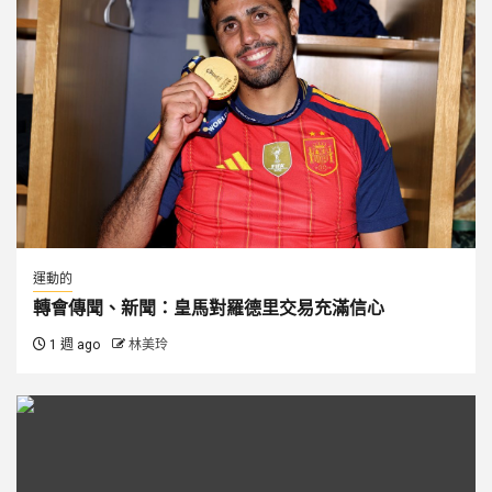
運動的
轉會傳聞、新聞：皇馬對羅德里交易充滿信心
1 週 ago
林美玲