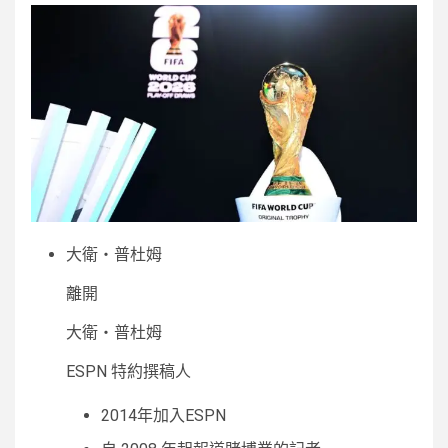
大衛‧普杜姆
離開
大衛‧普杜姆
ESPN 特約撰稿人
2014年加入ESPN