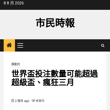
Skip
8 8 月 2026
to
content
市民時報
Primary
Menu
運動的
世界盃投注數量可能超過
超級盃、瘋狂三月
2 個月 ago
林美玲