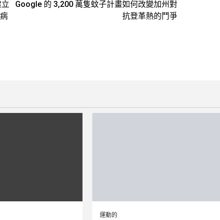
建立
Google 的 3,200 萬隻蚊子計畫如何改變加州對
病
抗登革熱的鬥爭
運動的