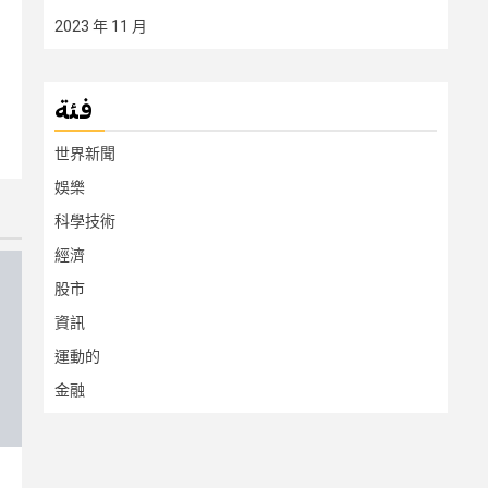
2023 年 11 月
فئة
世界新聞
娛樂
科學技術
經濟
股市
資訊
運動的
金融