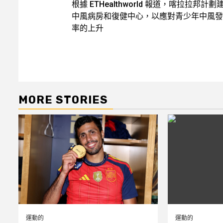
根據 ETHealthworld 報道，喀拉拉邦計劃
navigation
中風病房和復健中心，以應對青少年中風發
率的上升
MORE STORIES
運動的
運動的