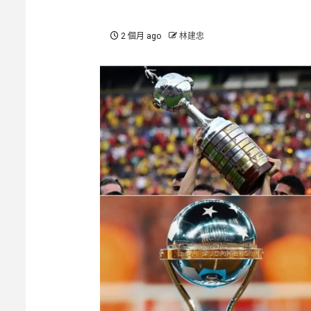
2 個月 ago
林建忠