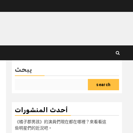
يبحث
search
أحدث المنشورات
《橘子郡男孩》的演員們現在都在哪裡？來看看這
些明星們的近況吧。