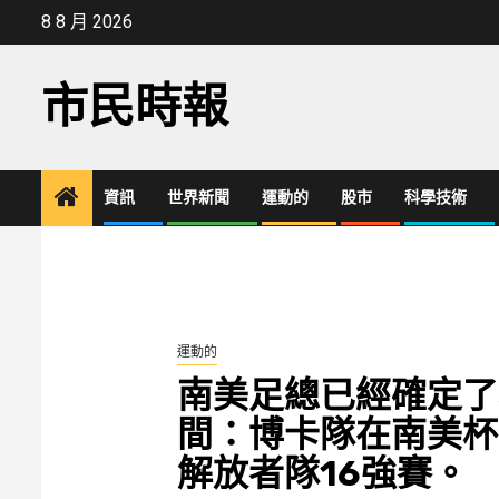
Skip
8 8 月 2026
to
content
市民時報
資訊
世界新聞
運動的
股市
科學技術
運動的
南美足總已經確定了
間：博卡隊在南美杯
解放者隊16強賽。