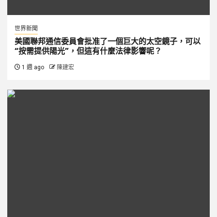
世界新聞
美國聯邦通信委員會批准了一個巨大的太空鏡子，可以
“按需提供陽光”，但這有什麼法律影響呢？
1 週 ago
陳建宏