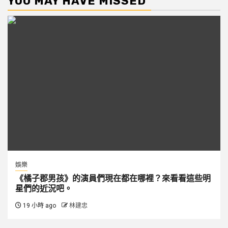
YOU MAY HAVE MISSED
娛樂
《橘子郡男孩》的演員們現在都在哪裡？來看看這些明
星們的近況吧。
19 小時 ago
林建忠