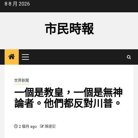
Skip
8 8 月 2026
to
content
市民時報
Primary
Menu
世界新聞
一個是教皇，一個是無神
論者。他們都反對川普。
2 個月 ago
陳建宏