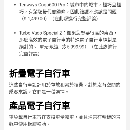
Tenways Cogo600 Pro：城市中的城市，輕巧且輕
巧，有駕駛帶代替鏈條，因此維護不應該是問題
（$ 1,499.00）（在此處進行完整評論）
Turbo Vado Special 2
：如果您想要很高的東西，
那麼高效的電子自行車的特殊電子自行車絕對是
絕對的。
單元
永遠（$ 5,999.99）（在此處進行
完整評論）
折疊電子自行車
這些自行車設計用於存放和易於攜帶。對於沒有空間的
乘客來說，它們是一種選擇。
產品電子自行車
重負載自行車旨在支撐重量較重，並且通常在粗糙的景
觀中使用橡膠輪胎。