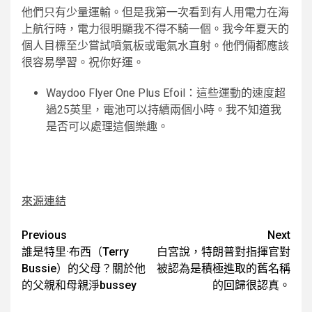
他們只有少量運輸。但是我第一次看到有人用電力在海
上航行時，電力很明顯我不得不騎一個。我今年夏天的
個人目標至少嘗試噴氣板或電氣水直射。他們倆都應該
很容易學習。祝你好運。
Waydoo Flyer One Plus Efoil：這些運動的速度超
過25英里，電池可以持續兩個小時。我不知道我
是否可以處理這個樂趣。
來源連結
Post
Previous
Next
誰是特里·布西（Terry
白宮說，特朗普對指揮官對
navigation
Bussie）的父母？關於他
被認為是積極進取的舊名稱
的父親和母親淨bussey
的回歸很認真。