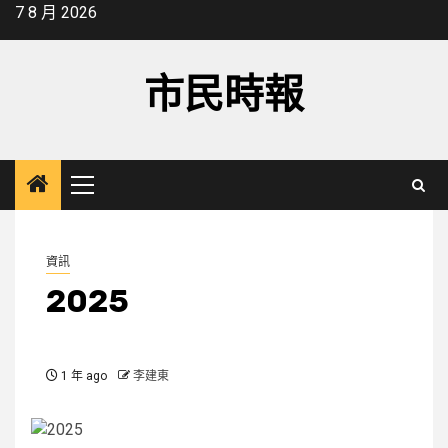
Skip
7 8 月 2026
to
content
市民時報
Primary
Menu
資訊
2025
1 年 ago
李建東