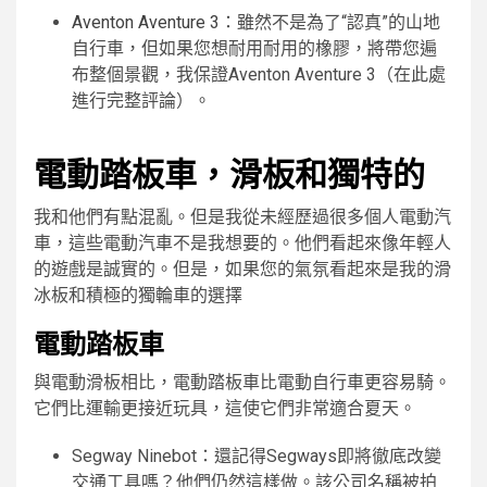
Aventon Aventure 3
：雖然不是為了“認真”的山地
自行車，但如果您想耐用耐用的橡膠，將帶您遍
布整個景觀，我保證Aventon Aventure 3（在此處
進行完整評論）。
電動踏板車，滑板和獨特的
我和他們有點混亂。但是我從未經歷過很多個人電動汽
車，這些電動汽車不是我想要的。他們看起來像年輕人
的遊戲是誠實的。但是，如果您的氣氛看起來是我的滑
冰板和積極的獨輪車的選擇
電動踏板車
與電動滑板相比，電動踏板車比電動自行車更容易騎。
它們比運輸更接近玩具，這使它們非常適合夏天。
Segway Ninebot：還記得Segways即將徹底改變
交通工具嗎？他們仍然這樣做。該公司名稱被拍