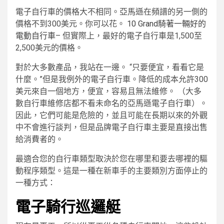
電子自行車的價格大不相同。亞馬遜在頻譜的另一側的
價格不到300美元。你可以花。
10 Grand騎著一輛好的
電動自行車
– 但實際上，最好的電子自行車是1,500至
2,500美元的價格。
對於大多數產品，我站在一邊。 “只要便宜，看看它是
什麼。”但是我例外的電子自行車。降低的成本允許300
美元來自一個地方，便宜，容易且無法維修。 （大多
數自行車維修店都不看未命名的亞馬遜電子自行車）。
因此，它們可能是危險的，並且可能在長期以來的外觀
中不會進行談判，但是品牌電子自行車主要是直接出售
給消費者的。
最適合您的自行車類型取決於您在哪里和要去哪裡的驅
動程序類型。這是一種在新車手的主要類別方面停止的
一種方式：
電子騎行巡邏艇