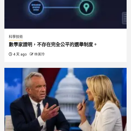
科學技術
數學家證明，不存在完全公平的選舉制度。
4 天 ago
林美玲