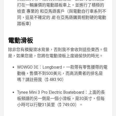
打在一輛廉價的電動踏板車上，並進行了積極的
檢查
專業的
和亞馬遜客戶（與電動自行車系列不
同，這是不確定的
能
在亞馬遜購買相對硬的電動
踏板車）
電動滑板
除非您有模擬滑冰背景，否則我不會收到這些東西。但
是，如果您是，您將在電動滑板上度過愉快的時光。
WOWGO 3E：Longboard，一款帶有零售腰帶的電
動機，售價不到500美元，而高消費者的排名是
嗎？請註冊我（$ 483.90）
Tynee Mini 3 Pro Electric Boateboard：上面的長
板頻譜的另一側是一個小滑板，是30英寸，但每
小時可以行駛31英里（$ 749.00）。