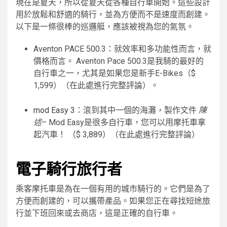
現在是夏天，所以從夏天從各種自行車開始。這些設計
用於放鬆和舒適的騎行，並為方便而不是速度而創建。
以下是一條很棒的巡邏艇，應該被視為您的氣氛。
Aventon PACE 500.3：就效率和多功能性而言，就
價格而言。 Aventon Pace 500.3是我騎的最好的
自行車之一，尤其是如果您是新手E-Bikes（$
1,599）（在此處進行完整評論）。
mod Easy 3
：滾到其中一個的海灘，製作文件
陳
述
– Mod Easy是很多自行車，您可以用摩托車拿
起汽車！ （$ 3,889）（在此處進行完整評論）
電子騎行旅行者
乘客摩托車是為在一個有用的城市騎行的。它們是為了
方便而創建的，可以攜帶產品。如果您正在尋找短途旅
行並下班回來或去商店，這是正確的自行車。