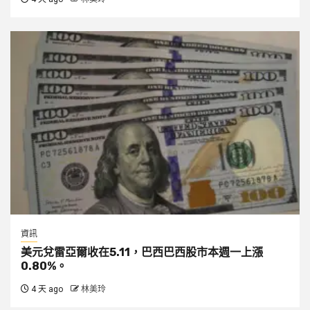
資訊
美元兌雷亞爾收在5.11，巴西巴西股市本週一上漲
0.80%。
4 天 ago
林美玲