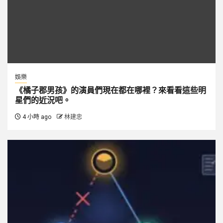
娛樂
《橘子郡男孩》的演員們現在都在哪裡？來看看這些明
星們的近況吧。
4 小時 ago
林建忠