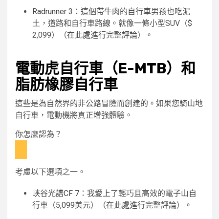
Radrunner 3
：這個帶牛肉的自行車男孩也吃泥
土，道路和自行車路線。就像一條小型SUV（$
2,099）（在此處進行完整評論）。
電動虎自行車（E-MTB）和
脂肪橡膠自行車
這些是為自然界的非公路冒險而創建的。如果您騎山地
自行車，電動機將真正增強體驗。
你怎麼認為？
考慮以下選項之一。
峽谷光譜CF 7
：我愛上了輕巧且高效的電子山自
行車（5,099美元）（在此處進行完整評論）。