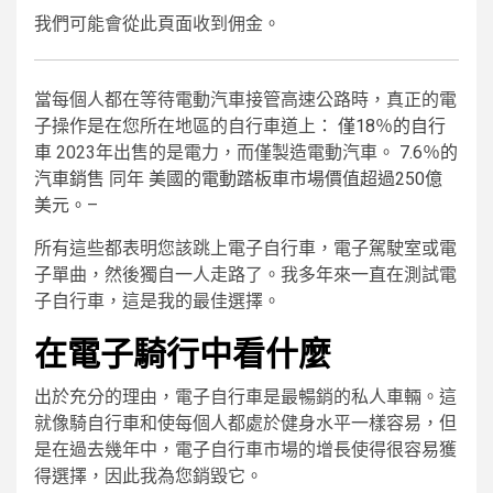
我們可能會從此頁面收到佣金。
當每個人都在等待電動汽車接管高速公路時，真正的電
子操作是在您所在地區的自行車道上：
僅18％的自行
車
2023年出售的是電力，而僅製造電動汽車。
7.6％的
汽車銷售
同年
美國的電動踏板車市場價值超過250億
美元。
–
所有這些都表明您該跳上電子自行車，電子駕駛室或電
子單曲，然後獨自一人走路了。我多年來一直在測試電
子自行車，這是我的最佳選擇。
在電子騎行中看什麼
出於充分的理由，電子自行車是最暢銷的私人車輛。這
就像騎自行車和使每個人都處於健身水平一樣容易，但
是在過去幾年中，電子自行車市場的增長使得很容易獲
得選擇，因此我為您銷毀它。