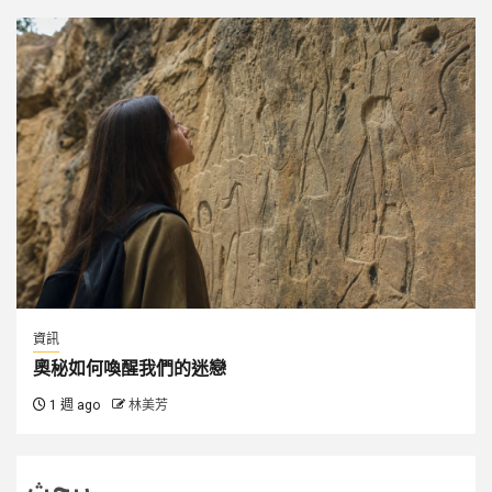
資訊
奧秘如何喚醒我們的迷戀
1 週 ago
林美芳
يبحث