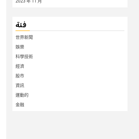
2023 年 11 月
فئة
世界新聞
娛樂
科學技術
經濟
股市
資訊
運動的
金融