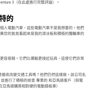
venture 3（在此處進行完整評論）。
特的
個人電動汽車，這些電動汽車不是我想要的。他們
果您的氣氛看起來是我的滑冰板和積極的獨輪車的
更容易騎。它們比運輸更接近玩具，這使它們非常
ways即將徹底改變交通工具嗎？他們仍然這樣做。該公司名
，並進行了積極的檢查
專業的
和亞馬遜客戶（與電
在亞馬遜購買相對硬的電動踏板車）