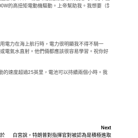
000W的高扭矩電動機驅動。上帝幫助我。我想要（$
用電力在海上航行時，電力很明顯我不得不騎一
或電氣水直射。他們倆都應該很容易學習。祝你好
foil：這些運動的速度超過25英里，電池可以持續兩個小時。我
Next
關於
白宮說，特朗普對指揮官對被認為是積極進取