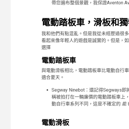
帶您遍布整個景觀，我保證Aventon A
電動踏板車，滑板和獨
我和他們有點混亂。但是我從未經歷過很多
看起來像年輕人的遊戲是誠實的。但是，如
選擇
電動踏板車
與電動滑板相比，電動踏板車比電動自行車
適合夏天。
Segway Ninebot：還記得Seg
稱被拍打在一輛廉價的電動踏板車上
動自行車系列不同，這是不確定的
能
電動滑板