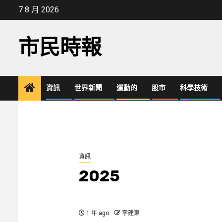
Skip
7 8 月 2026
to
content
市民時報
資訊
世界新聞
運動的
股市
科學技術
資訊
2025
1 年 ago
李建東