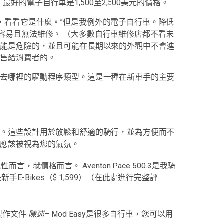
，最好的電子自行車是1,500至2,500美元的價格。
宜，看看它是什麼。”但是我例外的電子自行車。降低
，容易且無法維修。 （大多數自行車維修店都不看未
能是危險的，並且可能在長期以來的外觀中不會進
售給消費者的。
去哪裡的驅動程序類型。這是一種在新車手的主要
。這些設計用於放鬆和舒適的騎行，並為方便而不
應該被視為您的氣氛。
能性而言，就價格而言。 Aventon Pace 500.3是我騎
-Bikes（$ 1,599）（在此處進行完整評
製作文件
陳述
– Mod Easy是很多自行車，您可以用