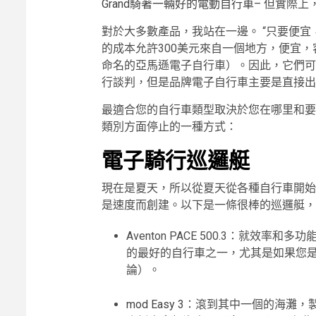
Grand騎著一輛好的電動自行車
– 但實際上
對於大多數產品，我站在一邊。 “只要便
的成本允許300美元來自一個地方，便宜
命名的亞馬遜電子自行車）。因此，它們可
行談判，但是品牌電子自行車主要是直接出
最適合您的自行車類型取決於您在哪里和要
類別方面停止的一種方式：
電子騎行巡邏艇
現在是夏天，所以從夏天從各種自行車開始
是速度而創建。以下是一條很棒的巡邏艇，
Aventon PACE 500.3：就效率和多功
的最好的自行車之一，尤其是如果您是新手E
論）。
mod Easy 3
：滾到其中一個的海灘，