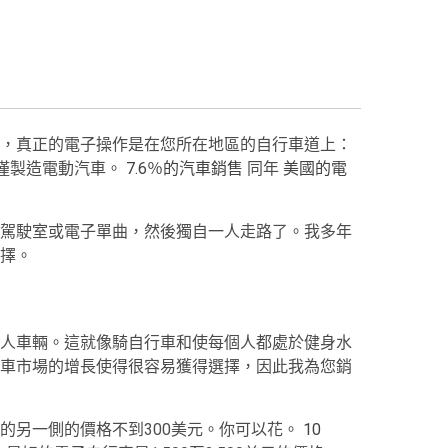
，真正的電子操作是在您所在地區的自行車道上：
而僅製造電動汽車。
7.6％的汽車銷售
同年
美國的電
駕駛室或電子單曲，然後獨自一人走路了。我多年
擇。
人車輛。這就像騎自行車和使每個人都處於健身水
車市場的增長使得很容易獲得選擇，因此我為您銷
的另一側的價格不到300美元。你可以花。
10