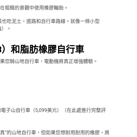
在粗糙的景觀中使用橡膠輪胎。
孩也吃泥土，道路和自行車路線。就像一條小型
論）。
B）和脂肪橡膠自行車
果您騎山地自行車，電動機將真正增強體驗。
電子山自行車（5,099美元）（在此處進行完整評
認真”的山地自行車，但如果您想耐用耐用的橡膠，將