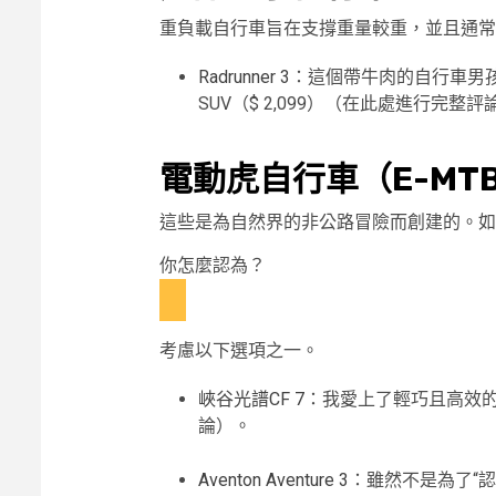
重負載自行車旨在支撐重量較重，並且通常
Radrunner 3
：這個帶牛肉的自行車男
SUV（$ 2,099）（在此處進行完整評
電動虎自行車（E-MT
這些是為自然界的非公路冒險而創建的。如
你怎麼認為？
考慮以下選項之一。
峽谷光譜CF 7
：我愛上了輕巧且高效的
論）。
Aventon Aventure 3
：雖然不是為了“