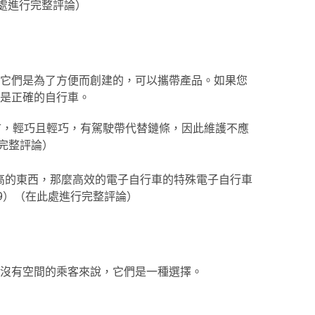
在此處進行完整評論）
它們是為了方便而創建的，可以攜帶產品。如果您
是正確的自行車。
城市中的城市，輕巧且輕巧，有駕駛帶代替鏈條，因此維護不應
行完整評論）
高的東西，那麼高效的電子自行車的特殊電子自行車
9.99）（在此處進行完整評論）
沒有空間的乘客來說，它們是一種選擇。