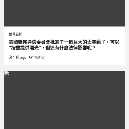
世界新聞
美國聯邦通信委員會批准了一個巨大的太空鏡子，可以
“按需提供陽光”，但這有什麼法律影響呢？
1 週 ago
陳建宏