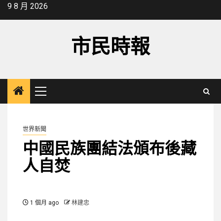
Skip
9 8 月 2026
to
content
市民時報
Primary
Menu
世界新聞
中國民族團結法頒布後藏
人自焚
1 個月 ago
林建忠