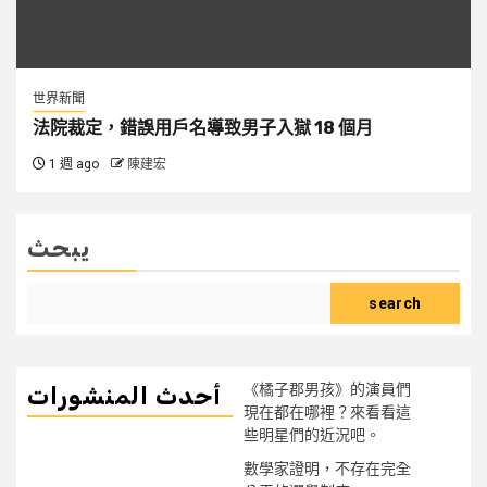
世界新聞
法院裁定，錯誤用戶名導致男子入獄 18 個月
1 週 ago
陳建宏
يبحث
search
《橘子郡男孩》的演員們
أحدث المنشورات
現在都在哪裡？來看看這
些明星們的近況吧。
數學家證明，不存在完全