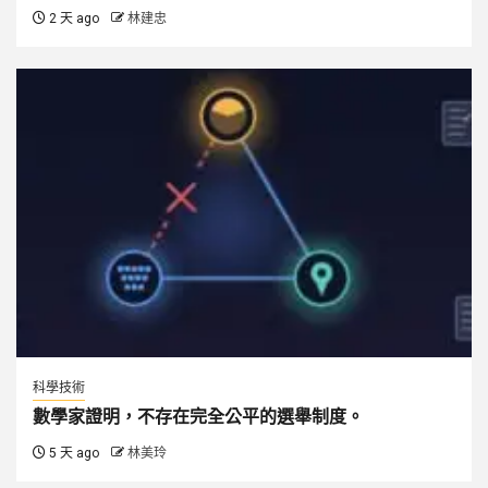
2 天 ago
林建忠
科學技術
數學家證明，不存在完全公平的選舉制度。
5 天 ago
林美玲