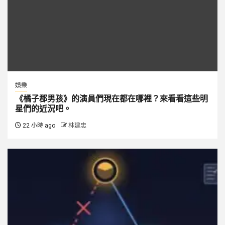
娛樂
《橘子郡男孩》的演員們現在都在哪裡？來看看這些明
星們的近況吧。
22 小時 ago
林建忠