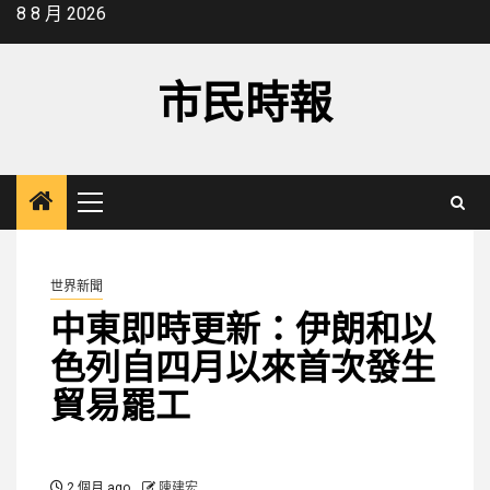
Skip
8 8 月 2026
to
content
市民時報
Primary
Menu
世界新聞
中東即時更新：伊朗和以
色列自四月以來首次發生
貿易罷工
2 個月 ago
陳建宏