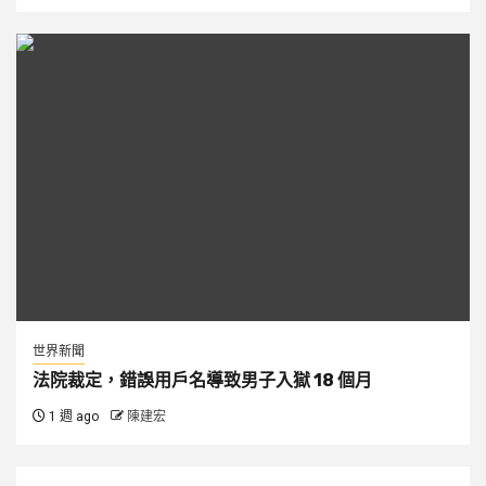
世界新聞
法院裁定，錯誤用戶名導致男子入獄 18 個月
1 週 ago
陳建宏