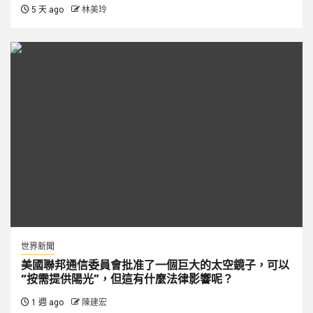
5 天 ago
林美玲
世界新聞
美國聯邦通信委員會批准了一個巨大的太空鏡子，可以
“按需提供陽光”，但這有什麼法律影響呢？
1 週 ago
陳建宏