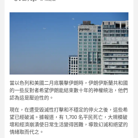
當以色列和美國二月底襲擊伊朗時，伊朗伊斯蘭共和國
的一些反對者希望伊朗能結束數十年的神權統治，他們
認為這是壓迫性的。
現在，在遭受毀滅性打擊和不穩定的停火之後，這些希
望已經破滅。據報道，有 1,700 名平民死亡，大規模破
壞和經濟崩潰使日常生活變得困難，導致幻滅和絕望的
情緒取而代之。