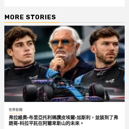
MORE STORIES
世界新聞
弗拉維奧·布里亞托利稱讚皮埃爾·加斯利，並談到了弗
朗哥·科拉平託在阿爾卑斯山的未來。