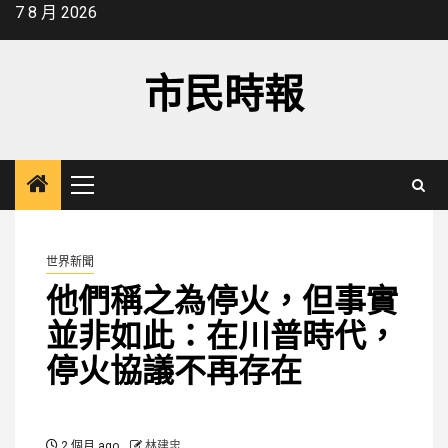
Skip
7 8 月 2026
to
content
市民時報
Primary
Menu
世界新聞
他們稱之為停火，但事實
並非如此：在川普時代，
停火協議不再存在
2 個月 ago
林建忠