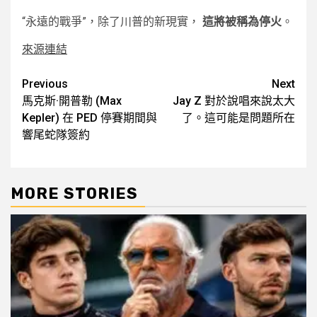
“永遠的戰爭”，除了川普的新現實，
這將被稱為停火
。
來源連結
Post
Previous
Next
馬克斯·開普勒 (Max
Jay Z 對於說唱來說太大
navigation
Kepler) 在 PED 停賽期間與
了。這可能是問題所在
響尾蛇隊簽約
MORE STORIES