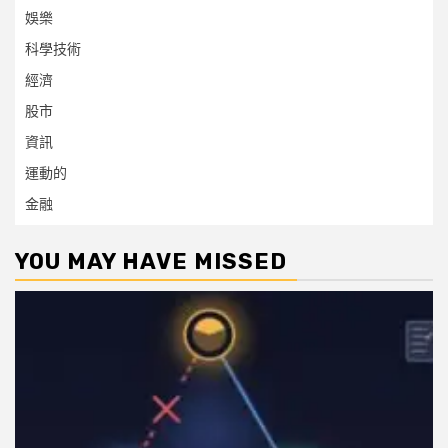
娛樂
科學技術
經濟
股市
資訊
運動的
金融
YOU MAY HAVE MISSED