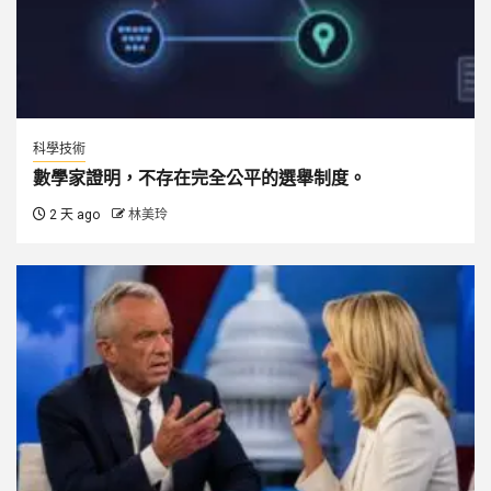
科學技術
數學家證明，不存在完全公平的選舉制度。
2 天 ago
林美玲