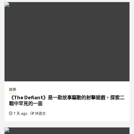
娛樂
《The Defiant》是一款故事驅動的射擊遊戲，探索二
戰中罕見的一面
7 天 ago
林建忠