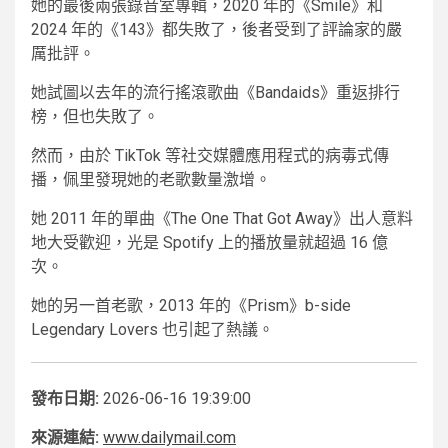
她的最後兩張錄音室專輯，2020 年的《Smile》和
2024 年的《143》都失敗了，後者受到了評論家的嚴
厲批評。
她試圖以去年的流行搖滾歌曲《Bandaids》重返排行
榜，但也失敗了。
然而，由於 TikTok 等社交媒體應用程式的病毒式傳
播，佩里發現她的老歌數量激增。
她 2011 年的單曲《The One That Got Away》出人意料
地大受歡迎，光是 Spotify 上的播放量就超過 16 億
次。
她的另一首老歌，2013 年的《Prism》b-side
Legendary Lovers 也引起了熱議。
發布日期:
2026-06-16 19:39:00
來源連結:
www.dailymail.com