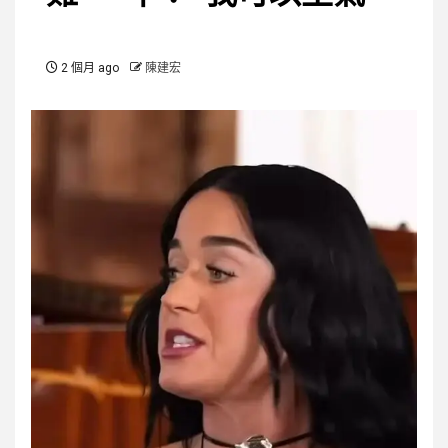
2 個月 ago
陳建宏