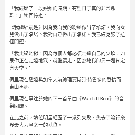
「我經歷了一段艱難的時期，有些日子真的非常艱
難，」她回憶道。
《我繼續前進》因為我向我的粉絲做出了承諾。我向女
兒做出了承諾。我對自己做出了承諾。我已經克服了這
個問題。
「我走過地獄，因為每個人都必須走過自己的火焰，如
果你正在走過地獄，就繼續走，因為地獄的另一邊肯定
有天堂。”
佩里現在透過與加拿大前總理賈斯汀·特魯多的愛情而
東山再起
佩里現在專注於她的下一首單曲《Watch It Burn》的音
樂回歸。
在此之前，這位明星經歷了一系列失敗，失去了流行樂
界最大力量之一的地位。