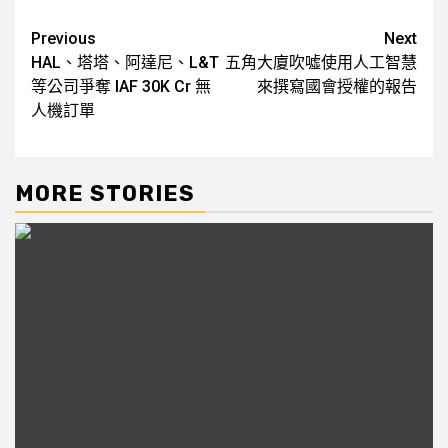
Post
Previous
Next
HAL、塔塔、阿達尼、L&T
五角大廈吹噓使用人工智慧
navigation
等公司爭奪 IAF 30K Cr 無
來撰寫國會授權的報告
人機訂單
MORE STORIES