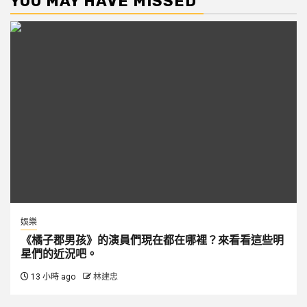
YOU MAY HAVE MISSED
娛樂
《橘子郡男孩》的演員們現在都在哪裡？來看看這些明
星們的近況吧。
13 小時 ago
林建忠