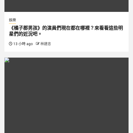
娛樂
《橘子郡男孩》的演員們現在都在哪裡？來看看這些明
星們的近況吧。
13 小時 ago
林建忠