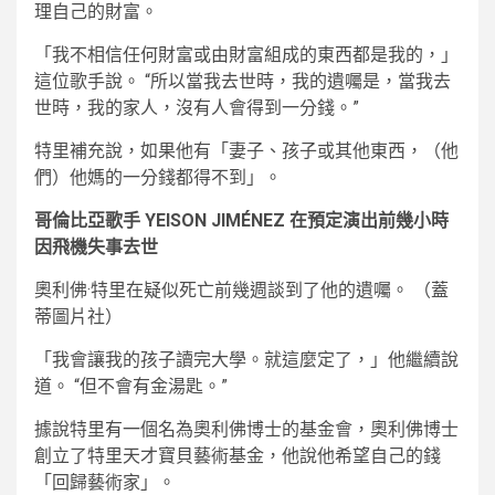
理自己的財富。
「我不相信任何財富或由財富組成的東西都是我的，」
這位歌手說。 “所以當我去世時，我的遺囑是，當我去
世時，我的家人，沒有人會得到一分錢。”
特里補充說，如果他有「妻子、孩子或其他東西，（他
們）他媽的一分錢都得不到」。
哥倫比亞歌手 YEISON JIMÉNEZ 在預定演出前幾小時
因飛機失事去世
奧利佛·特里在疑似死亡前幾週談到了他的遺囑。
（蓋
蒂圖片社）
「我會讓我的孩子讀完大學。就這麼定了，」他繼續說
道。 “但不會有金湯匙。”
據說特里有一個名為奧利佛博士的基金會，奧利佛博士
創立了特里天才寶貝藝術基金，他說他希望自己的錢
「回歸藝術家」。