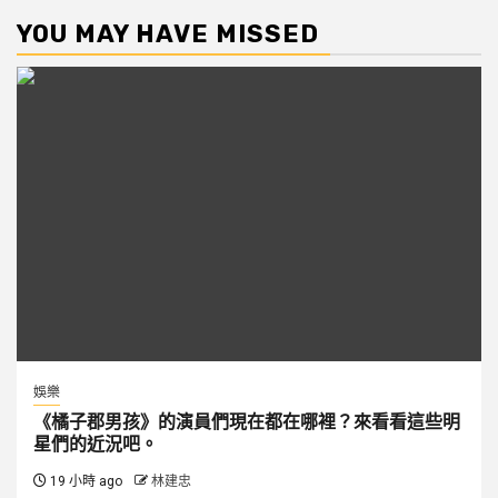
YOU MAY HAVE MISSED
娛樂
《橘子郡男孩》的演員們現在都在哪裡？來看看這些明
星們的近況吧。
19 小時 ago
林建忠