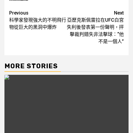
Post
Previous
Next
科學家發現強大的不明飛行
亞歷克斯佩雷拉在UFC白宮
navigation
物從巨大的黑洞中爆炸
失利後發表第一份聲明，抨
擊裁判錯失非法擊球：“他
不是一個人”
MORE STORIES