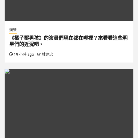
娛樂
《橘子郡男孩》的演員們現在都在哪裡？來看看這些明
星們的近況吧。
19 小時 ago
林建忠