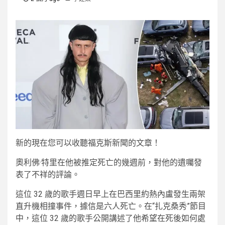
新的
現在您可以收聽福克斯新聞的文章！
奧利佛·特里在他被推定死亡的幾週前，對他的遺囑發
表了不祥的評論。
這位 32 歲的歌手週日早上在巴西里約熱內盧發生兩架
直升機相撞事件，據信是六人死亡。在“扎克桑秀”節目
中，這位 32 歲的歌手公開講述了他希望在死後如何處