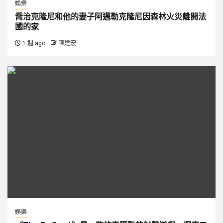
娛樂
喬治克隆尼和他的妻子阿邁勒克隆尼因森林火災離開法
國的家
1 週 ago
陳建宏
娛樂