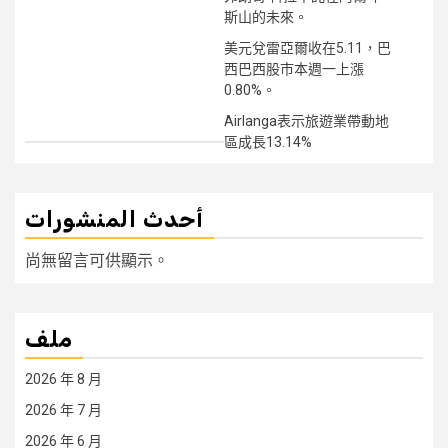
斯山的未來。
美元兌雷亞爾收在5.11，巴
西巴西股市本週一上漲
0.80%。
Airlanga表示旅遊業帶動地
區成長13.14%
أحدث المنشورات
尚無留言可供顯示。
ملف
2026 年 8 月
2026 年 7 月
2026 年 6 月