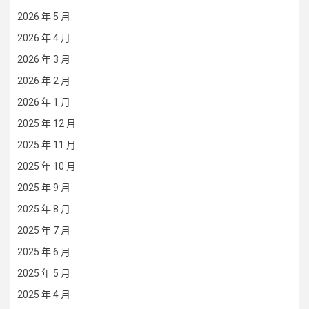
2026 年 5 月
2026 年 4 月
2026 年 3 月
2026 年 2 月
2026 年 1 月
2025 年 12 月
2025 年 11 月
2025 年 10 月
2025 年 9 月
2025 年 8 月
2025 年 7 月
2025 年 6 月
2025 年 5 月
2025 年 4 月