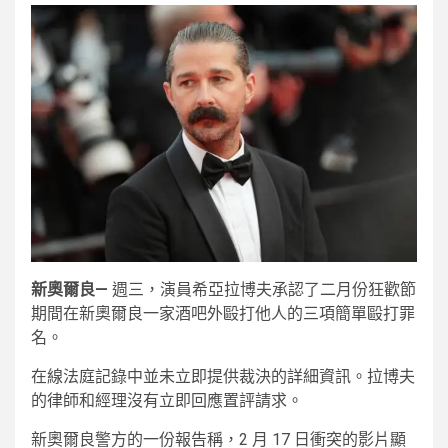
新奧爾良—
週三，演員希亞拉博夫承認了二月份狂歡節
期間在新奧爾良一家酒吧外毆打他人的三項簡單毆打罪
名。
在線法庭記錄中並未立即提供裁決的詳細資訊。拉博夫
的律師和經理沒有立即回應置評請求。
新奧爾良警方的一份報告稱，2 月 17 日衝突的影片顯