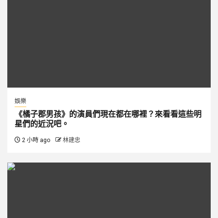
娛樂
《橘子郡男孩》的演員們現在都在哪裡？來看看這些明
星們的近況吧。
2 小時 ago
林建忠