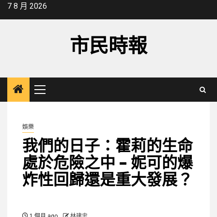
Skip
7 8 月 2026
to
content
市民時報
Primary
Menu
娛樂
我們的日子：霍莉的生命
處於危險之中 – 妮可的爆
炸性回歸還是重大發展？
1 個月 ago
林建忠