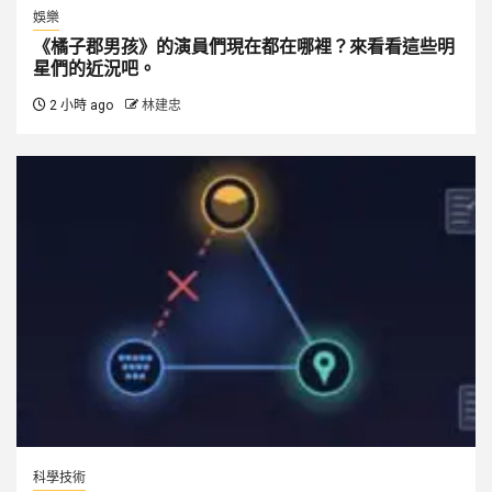
娛樂
《橘子郡男孩》的演員們現在都在哪裡？來看看這些明
星們的近況吧。
2 小時 ago
林建忠
科學技術